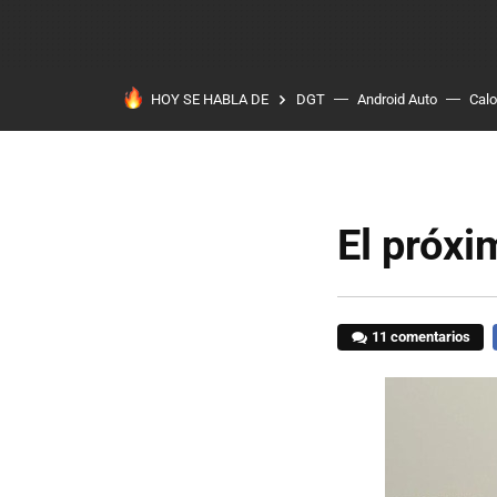
HOY SE HABLA DE
DGT
Android Auto
Calo
El próxi
11 comentarios