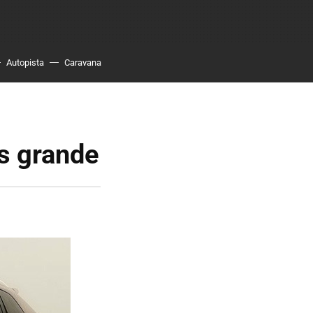
Autopista
Caravana
s grande