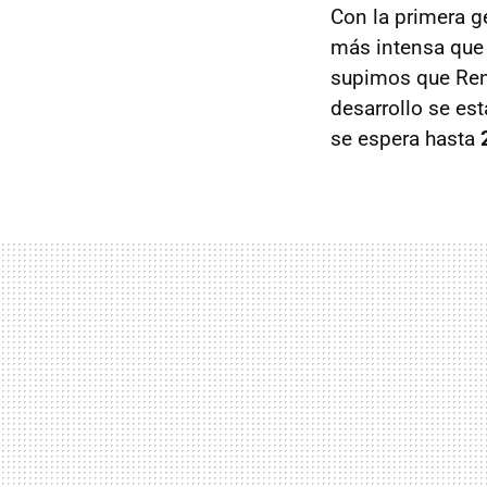
Con la primera g
más intensa que 
supimos que Ren
desarrollo se es
se espera hasta