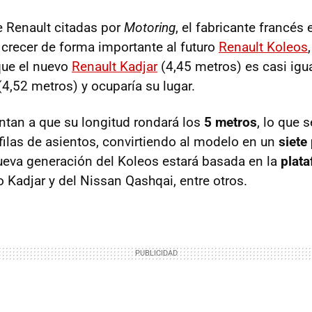
 Renault citadas por
Motoring
, el fabricante francés 
crecer de forma importante al futuro
Renault Koleos
 que el nuevo
Renault Kadjar
(4,45 metros) es casi igu
(4,52 metros) y ocuparía su lugar.
tan a que su longitud rondará los
5 metros
, lo que s
 filas de asientos, convirtiendo al modelo en un
siete
ueva generación del Koleos estará basada en la
plat
 Kadjar y del Nissan Qashqai, entre otros.