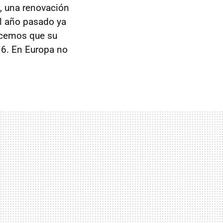
, una renovación
El año pasado ya
ocemos que su
16. En Europa no