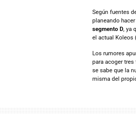
Según fuentes de
planeando hacer 
segmento D
, ya
el actual Koleos 
Los rumores apun
para acoger tres
se sabe que la n
misma del propio