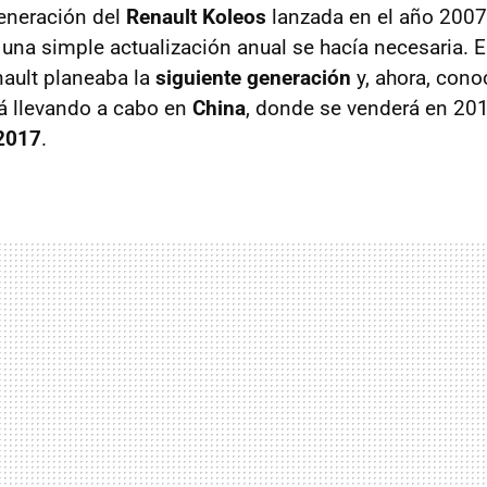
eneración del
Renault Koleos
lanzada en el año 2007
una simple actualización anual se hacía necesaria. 
ault planeaba la
siguiente generación
y, ahora, con
tá llevando a cabo en
China
, donde se venderá en 20
2017
.