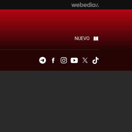
NUEVO
Telegram
Facebook
Instagram
Youtube
Twitter
Tiktok