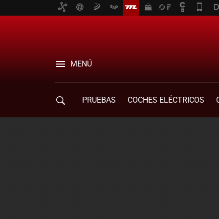
MENÚ
PRUEBAS
COCHES ELÉCTRICOS
COMPRA DE COCHES
MOVILIDAD