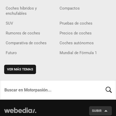
Coches híbridos y
Compactos
enchufables
SUV
Pruebas de coches
Rumores de coches
Precios de coches
Comparativa de coches
Coches autónomos
Futuro
Mundial de Fórmula 1
VER MÁS TEMAS
BUSCA
SUBIR