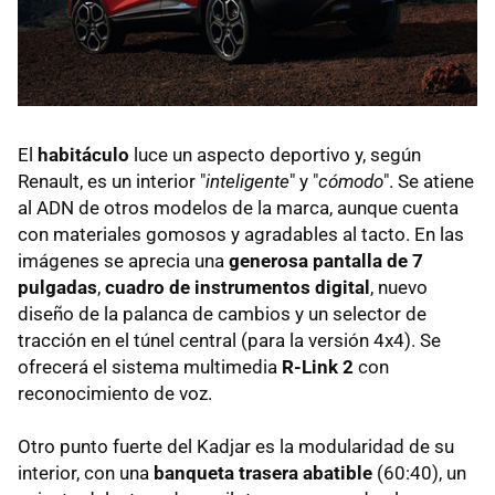
El
habitáculo
luce un aspecto deportivo y, según
Renault, es un interior "
inteligente
" y "
cómodo
". Se atiene
al ADN de otros modelos de la marca, aunque cuenta
con materiales gomosos y agradables al tacto. En las
imágenes se aprecia una
generosa pantalla de 7
pulgadas
,
cuadro de instrumentos digital
, nuevo
diseño de la palanca de cambios y un selector de
tracción en el túnel central (para la versión 4x4). Se
ofrecerá el sistema multimedia
R-Link 2
con
reconocimiento de voz.
Otro punto fuerte del Kadjar es la modularidad de su
interior, con una
banqueta trasera abatible
(60:40), un