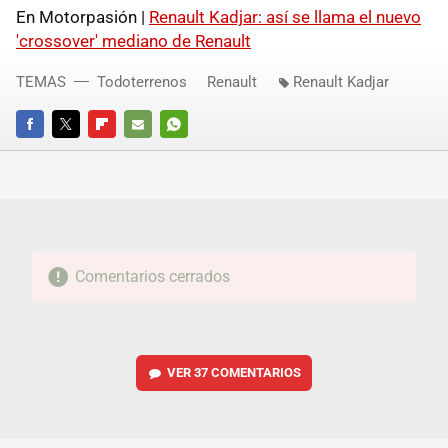
En Motorpasión |
Renault Kadjar: así se llama el nuevo
'crossover' mediano de Renault
TEMAS
Todoterrenos
Renault
Renault Kadjar
FACEBOOK
TWITTER
FLIPBOARD
E-
WHATSAPP
MAIL
Comentarios cerrados
VER
37 COMENTARIOS