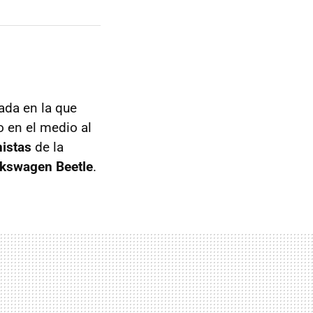
ada en la que
o en el medio al
istas
de la
kswagen Beetle
.