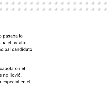
no pasaba lo
aba el asfalto
ncipal candidato
capotaron el
e no llovió.
 especial en el