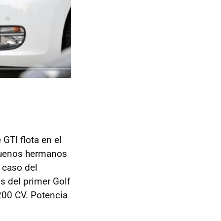
e
GTI
flota en el
buenos hermanos
l caso del
 del primer Golf
200 CV. Potencia