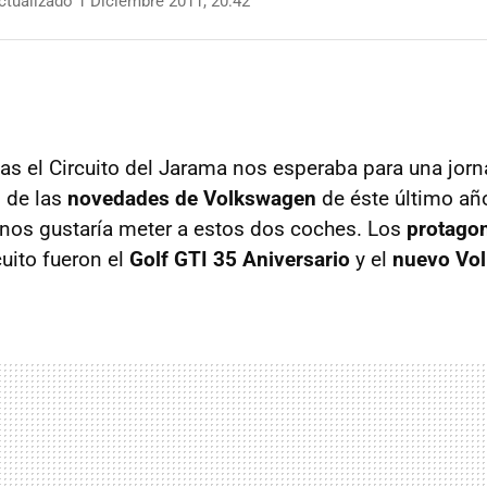
tualizado 1 Diciembre 2011, 20:42
 el Circuito del Jarama nos esperaba para una jorn
 de las
novedades de Volkswagen
de éste último añ
 nos gustaría meter a estos dos coches. Los
protagon
cuito fueron el
Golf
GTI
35 Aniversario
y el
nuevo Vol