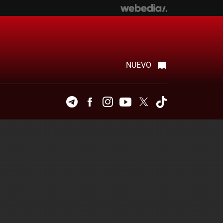
NUEVO
Telegram
Facebook
Instagram
Youtube
Twitter
Tiktok