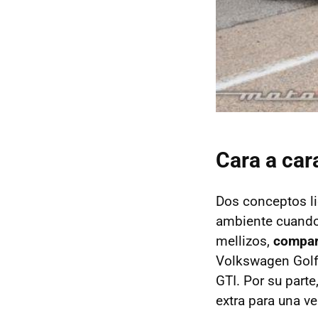
Cara a car
Dos conceptos li
ambiente cuando
mellizos,
compar
Volkswagen Gol
GTI
. Por su part
extra para una ve