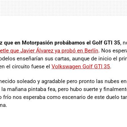
ez que en Motorpasión probábamos el Golf
GTI
35
, 
etle que Javier Álvarez ya probó en Berlín
. Nos esper
los enseñarían sus cartas, aunque de inicio el pri
en el circuito fuese el
Volkswagen Golf
GTI
35
.
necido soleado y agradable pero pronto las nubes en
o, la mañana pintaba fea, pero hubo suerte y finalment
o frío nos esperaba como escenario de este duelo tan
ma.