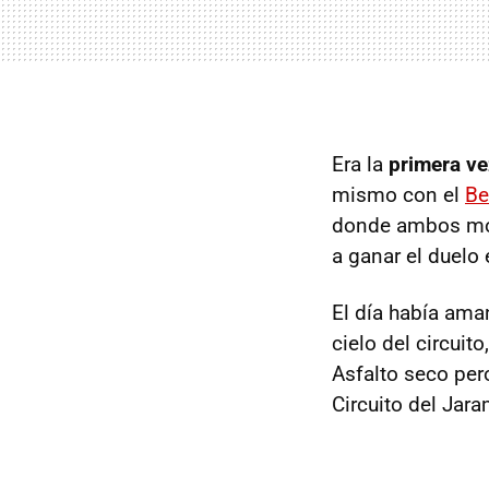
Era la
primera v
mismo con el
Be
donde ambos mode
a ganar el duelo 
El día había ama
cielo del circuit
Asfalto seco per
Circuito del Jara