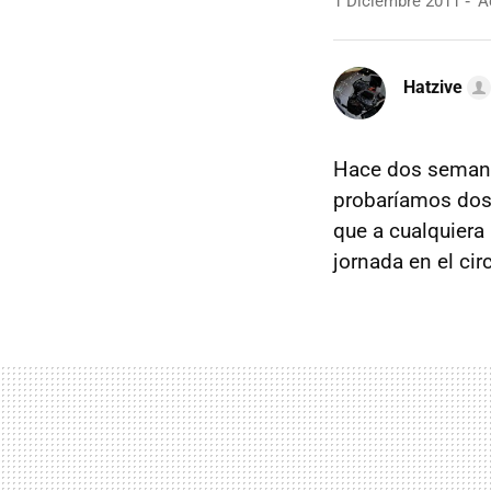
1 Diciembre 2011
Ac
Hatzive
Hace dos semanas
probaríamos dos
que a cualquiera
jornada en el cir