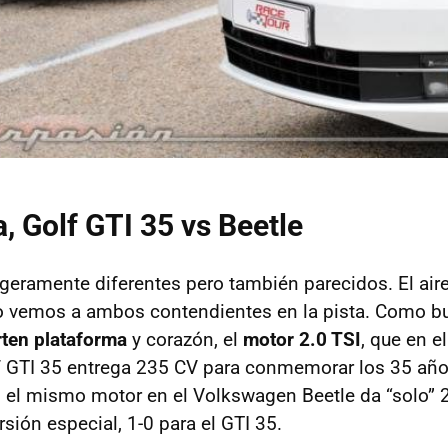
a, Golf
GTI
35 vs Beetle
geramente diferentes pero también parecidos. El air
 vemos a ambos contendientes en la pista. Como 
ten plataforma
y corazón, el
motor 2.0 TSI
, que en e
f
GTI
35 entrega 235 CV para conmemorar los 35 años
e, el mismo motor en el Volkswagen Beetle da “solo” 
rsión especial, 1-0 para el
GTI
35.