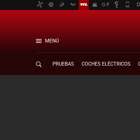
MENÚ
PRUEBAS
COCHES ELÉCTRICOS
COMPRA DE COCHES
MOVILIDAD