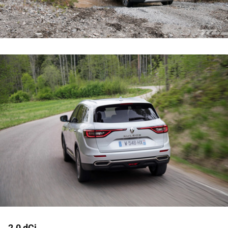
2.0 dCi