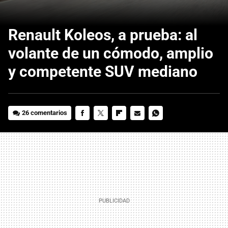
Renault Koleos, a prueba: al
volante de un cómodo, amplio
y competente SUV mediano
26 comentarios
FACEBOOK
TWITTER
FLIPBOARD
E-
WHATSAPP
MAIL