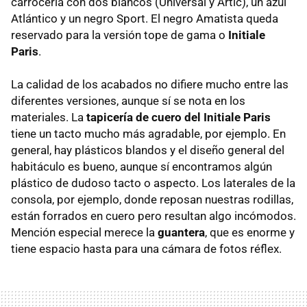
carrocería con dos blancos (Universal y Artic), un azul
Atlántico y un negro Sport. El negro Amatista queda
reservado para la versión tope de gama o
Initiale
Paris
.
La calidad de los acabados no difiere mucho entre las
diferentes versiones, aunque sí se nota en los
materiales. La
tapicería de cuero del Initiale Paris
tiene un tacto mucho más agradable, por ejemplo. En
general, hay plásticos blandos y el diseño general del
habitáculo es bueno, aunque sí encontramos algún
plástico de dudoso tacto o aspecto. Los laterales de la
consola, por ejemplo, donde reposan nuestras rodillas,
están forrados en cuero pero resultan algo incómodos.
Mención especial merece la
guantera
, que es enorme y
tiene espacio hasta para una cámara de fotos réflex.