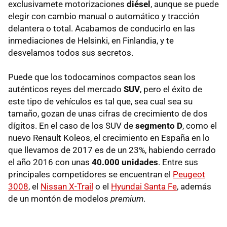
exclusivamete motorizaciones
diésel
, aunque se puede
elegir con cambio manual o automático y tracción
delantera o total. Acabamos de conducirlo en las
inmediaciones de Helsinki, en Finlandia, y te
desvelamos todos sus secretos.
Puede que los todocaminos compactos sean los
auténticos reyes del mercado
SUV
, pero el éxito de
este tipo de vehículos es tal que, sea cual sea su
tamaño, gozan de unas cifras de crecimiento de dos
dígitos. En el caso de los SUV de
segmento D
, como el
nuevo Renault Koleos, el crecimiento en España en lo
que llevamos de 2017 es de un 23%, habiendo cerrado
el año 2016 con unas
40.000 unidades
. Entre sus
principales competidores se encuentran el
Peugeot
3008
, el
Nissan X-Trail
o el
Hyundai Santa Fe
, además
de un montón de modelos
premium
.