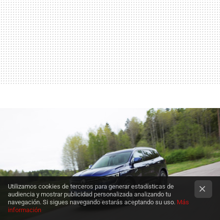
Utilizamos cookies de terceros para generar estadísticas de
audiencia y mostrar publicidad personalizada analizando tu
navegación. Si sigues navegando estarás aceptando su uso.
Más
información