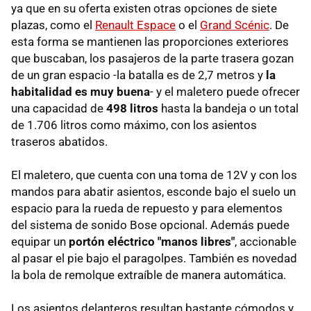
ya que en su oferta existen otras opciones de siete
plazas, como el
Renault Espace
o el
Grand Scénic
. De
esta forma se mantienen las proporciones exteriores
que buscaban, los pasajeros de la parte trasera gozan
de un gran espacio -la batalla es de 2,7 metros y
la
habitalidad es muy buena
- y el maletero puede ofrecer
una capacidad de
498 litros
hasta la bandeja o un total
de 1.706 litros como máximo, con los asientos
traseros abatidos.
El maletero, que cuenta con una toma de 12V y con los
mandos para abatir asientos, esconde bajo el suelo un
espacio para la rueda de repuesto y para elementos
del sistema de sonido Bose opcional. Además puede
equipar un
portón eléctrico "manos libres"
, accionable
al pasar el pie bajo el paragolpes. También es novedad
la bola de remolque extraíble de manera automática.
Los asientos delanteros resultan bastante cómodos y