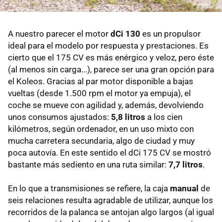
A nuestro parecer el motor
dCi 130
es un propulsor
ideal para el modelo por respuesta y prestaciones. Es
cierto que el 175 CV es más enérgico y veloz, pero éste
(al menos sin carga...), parece ser una gran opción para
el Koleos. Gracias al par motor disponible a bajas
vueltas (desde 1.500 rpm el motor ya empuja), el
coche se mueve con agilidad y, además, devolviendo
unos consumos ajustados:
5,8 litros
a los cien
kilómetros, según ordenador, en un uso mixto con
mucha carretera secundaria, algo de ciudad y muy
poca autovía. En este sentido el dCi 175 CV se mostró
bastante más sediento en una ruta similar:
7,7 litros
.
En lo que a transmisiones se refiere, la caja
manual
de
seis relaciones resulta agradable de utilizar, aunque los
recorridos de la palanca se antojan algo largos (al igual