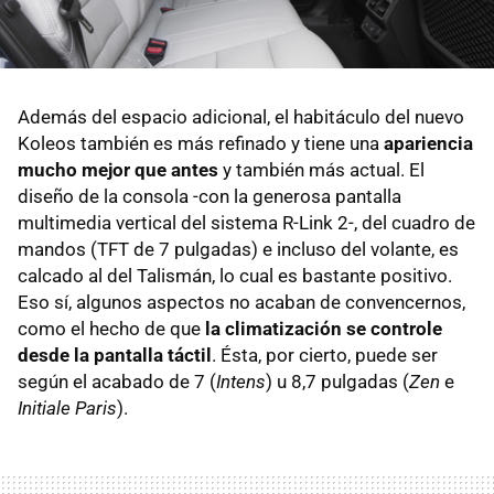
Además del espacio adicional, el habitáculo del nuevo
Koleos también es más refinado y tiene una
apariencia
mucho mejor que antes
y también más actual. El
diseño de la consola -con la generosa pantalla
multimedia vertical del sistema R-Link 2-, del cuadro de
mandos (TFT de 7 pulgadas) e incluso del volante, es
calcado al del Talismán, lo cual es bastante positivo.
Eso sí, algunos aspectos no acaban de convencernos,
como el hecho de que
la climatización se controle
desde la pantalla táctil
. Ésta, por cierto, puede ser
según el acabado de 7 (
Intens
) u 8,7 pulgadas (
Zen
e
Initiale Paris
).