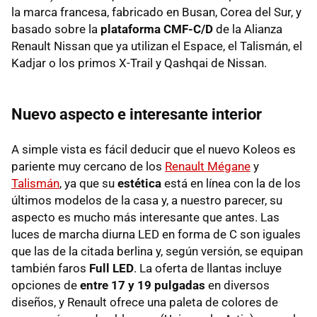
la marca francesa, fabricado en Busan, Corea del Sur, y
basado sobre la
plataforma CMF-C/D
de la Alianza
Renault Nissan que ya utilizan el Espace, el Talismán, el
Kadjar o los primos X-Trail y Qashqai de Nissan.
Nuevo aspecto e interesante interior
A simple vista es fácil deducir que el nuevo Koleos es
pariente muy cercano de los
Renault Mégane
y
Talismán
, ya que su
estética
está en línea con la de los
últimos modelos de la casa y, a nuestro parecer, su
aspecto es mucho más interesante que antes. Las
luces de marcha diurna LED en forma de C son iguales
que las de la citada berlina y, según versión, se equipan
también faros
Full LED
. La oferta de llantas incluye
opciones de
entre 17 y 19 pulgadas
en diversos
diseños, y Renault ofrece una paleta de colores de