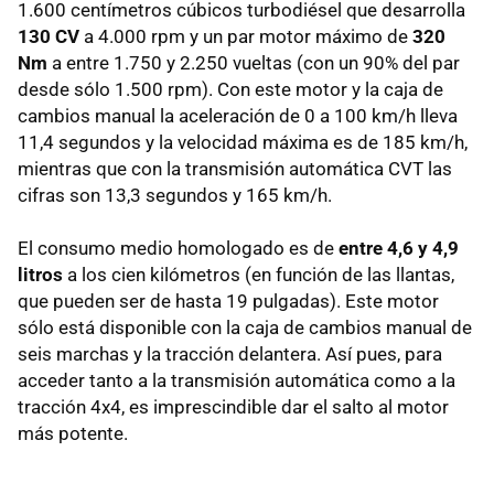
1.600 centímetros cúbicos turbodiésel que desarrolla
130 CV
a 4.000 rpm y un par motor máximo de
320
Nm
a entre 1.750 y 2.250 vueltas (con un 90% del par
desde sólo 1.500 rpm). Con este motor y la caja de
cambios manual la aceleración de 0 a 100 km/h lleva
11,4 segundos y la velocidad máxima es de 185 km/h,
mientras que con la transmisión automática CVT las
cifras son 13,3 segundos y 165 km/h.
El consumo medio homologado es de
entre 4,6 y 4,9
litros
a los cien kilómetros (en función de las llantas,
que pueden ser de hasta 19 pulgadas). Este motor
sólo está disponible con la caja de cambios manual de
seis marchas y la tracción delantera. Así pues, para
acceder tanto a la transmisión automática como a la
tracción 4x4, es imprescindible dar el salto al motor
más potente.