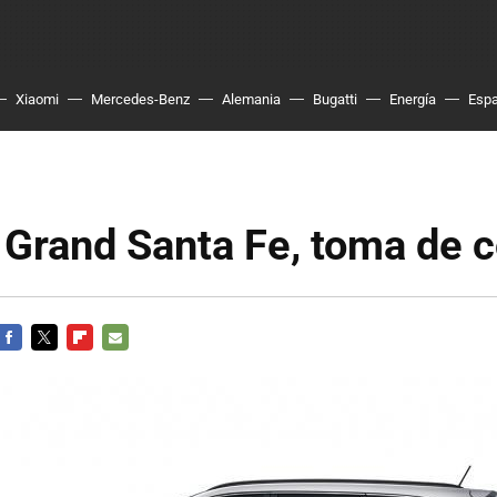
Xiaomi
Mercedes-Benz
Alemania
Bugatti
Energía
Esp
Grand Santa Fe, toma de 
FACEBOOK
TWITTER
FLIPBOARD
E-
MAIL