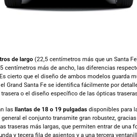
tros de largo
(22,5 centímetros más que un Santa Fe
 5 centímetros más de ancho, las diferencias respect
a. Es cierto que el diseño de ambos modelos guarda 
 el Grand Santa Fe se identifica fácilmente por detal
trasera o el diseño específico de las ópticas traseras
n las
llantas de 18 o 19 pulgadas
disponibles para l
 general el conjunto transmite gran robustez, gracias
tas traseras más largas, que permiten entrar de una
da y tecera fila de asientos y a una tercera ventanil