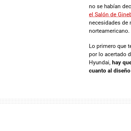
no se habían dec
el Salón de Gine
necesidades de n
norteamericano. 
Lo primero que t
por lo acertado 
Hyundai,
hay que
cuanto al diseño