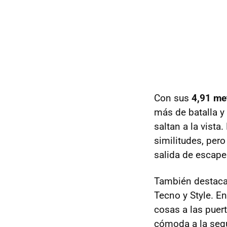
Con sus
4,91 me
más de batalla y
saltan a la vist
similitudes, pero
salida de escape 
También destaca
Tecno y Style. En
cosas a las puer
cómoda a la segun