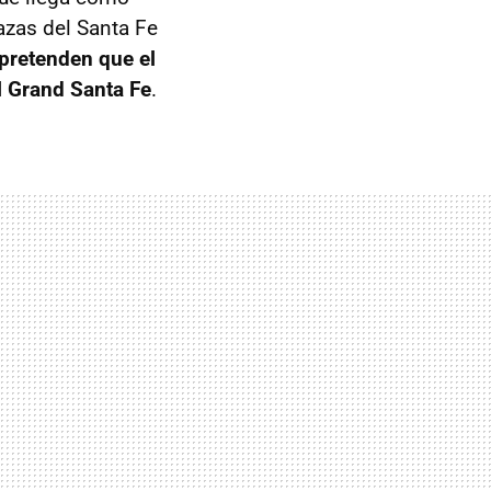
lazas del Santa Fe
pretenden que el
l Grand Santa Fe
.