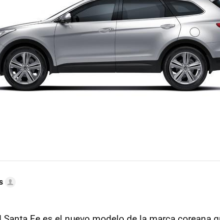
s
 Santa Fe es el nuevo modelo de la marca coreana 