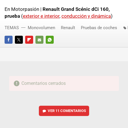
En Motorpasión |
Renault Grand Scénic dCi 160,
prueba
(
exterior e interior
,
conducción y dinámica
)
TEMAS
Monovolumen
Renault
Pruebas de coches
FACEBOOK
TWITTER
FLIPBOARD
E-
WHATSAPP
MAIL
Comentarios cerrados
VER
11 COMENTARIOS