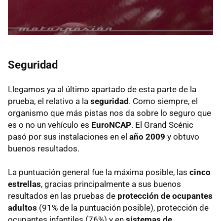
Seguridad
Llegamos ya al último apartado de esta parte de la
prueba, el relativo a la
seguridad
. Como siempre, el
organismo que más pistas nos da sobre lo seguro que
es o no un vehículo es
EuroNCAP
. El Grand Scénic
pasó por sus instalaciones en el
año 2009
y obtuvo
buenos resultados.
La puntuación general fue la máxima posible, las
cinco
estrellas
, gracias principalmente a sus buenos
resultados en las pruebas de
protección de ocupantes
adultos
(91% de la puntuación posible), protección de
ocupantes infantiles (76%) y en
sistemas de