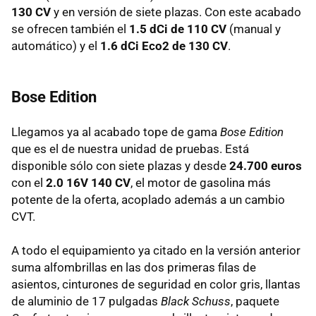
130 CV
y en versión de siete plazas. Con este acabado
se ofrecen también el
1.5 dCi de 110 CV
(manual y
automático) y el
1.6 dCi Eco2 de 130 CV
.
Bose Edition
Llegamos ya al acabado tope de gama
Bose Edition
que es el de nuestra unidad de pruebas. Está
disponible sólo con siete plazas y desde
24.700 euros
con el
2.0 16V 140 CV
, el motor de gasolina más
potente de la oferta, acoplado además a un cambio
CVT
.
A todo el equipamiento ya citado en la versión anterior
suma alfombrillas en las dos primeras filas de
asientos, cinturones de seguridad en color gris, llantas
de aluminio de 17 pulgadas
Black Schuss
, paquete