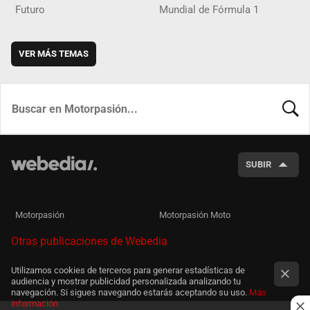
Futuro
Mundial de Fórmula 1
VER MÁS TEMAS
BUSCA
SUBIR
Motorpasión
Motorpasión Moto
Otras publicaciones de Webedia
Utilizamos cookies de terceros para generar estadísticas de
audiencia y mostrar publicidad personalizada analizando tu
navegación. Si sigues navegando estarás aceptando su uso.
Más
información