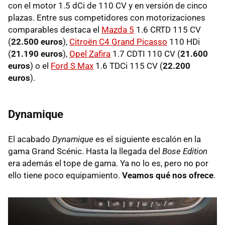
con el motor 1.5 dCi de 110 CV y en versión de cinco
plazas. Entre sus competidores con motorizaciones
comparables destaca el
Mazda 5
1.6
CRTD
115 CV
(
22.500 euros
),
Citroën C4 Grand Picasso
110 HDi
(
21.190 euros
),
Opel Zafira
1.7
CDTI
110 CV (
21.600
euros
) o el
Ford S Max
1.6 TDCi 115 CV (
22.200
euros
).
Dynamique
El acabado
Dynamique
es el siguiente escalón en la
gama Grand Scénic. Hasta la llegada del
Bose Edition
era además el tope de gama. Ya no lo es, pero no por
ello tiene poco equipamiento.
Veamos qué nos ofrece
.