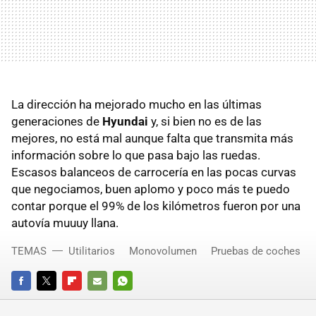
La dirección ha mejorado mucho en las últimas
generaciones de
Hyundai
y, si bien no es de las
mejores, no está mal aunque falta que transmita más
información sobre lo que pasa bajo las ruedas.
Escasos balanceos de carrocería en las pocas curvas
que negociamos, buen aplomo y poco más te puedo
contar porque el 99% de los kilómetros fueron por una
autovía muuuy llana.
TEMAS
Utilitarios
Monovolumen
Pruebas de coches
FACEBOOK
TWITTER
FLIPBOARD
E-
WHATSAPP