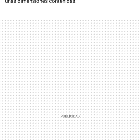
unas dimensiones contenidas.