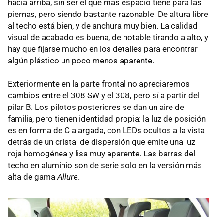
hacia arriba, sin ser el que más espacio tiene para las
piernas, pero siendo bastante razonable. De altura libre
al techo está bien, y de anchura muy bien. La calidad
visual de acabado es buena, de notable tirando a alto, y
hay que fijarse mucho en los detalles para encontrar
algún plástico un poco menos aparente.
Exteriormente en la parte frontal no apreciaremos
cambios entre el 308 SW y el 308, pero sí a partir del
pilar B. Los pilotos posteriores se dan un aire de
familia, pero tienen identidad propia: la luz de posición
es en forma de C alargada, con LEDs ocultos a la vista
detrás de un cristal de dispersión que emite una luz
roja homogénea y lisa muy aparente. Las barras del
techo en aluminio son de serie solo en la versión más
alta de gama
Allure
.