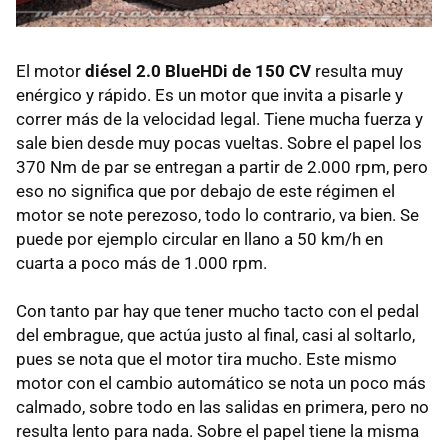
El motor
diésel 2.0 BlueHDi de 150 CV
resulta muy
enérgico y rápido. Es un motor que invita a pisarle y
correr más de la velocidad legal. Tiene mucha fuerza y
sale bien desde muy pocas vueltas. Sobre el papel los
370 Nm de par se entregan a partir de 2.000 rpm, pero
eso no significa que por debajo de este régimen el
motor se note perezoso, todo lo contrario, va bien. Se
puede por ejemplo circular en llano a 50 km/h en
cuarta a poco más de 1.000 rpm.
Con tanto par hay que tener mucho tacto con el pedal
del embrague, que actúa justo al final, casi al soltarlo,
pues se nota que el motor tira mucho. Este mismo
motor con el cambio automático se nota un poco más
calmado, sobre todo en las salidas en primera, pero no
resulta lento para nada. Sobre el papel tiene la misma