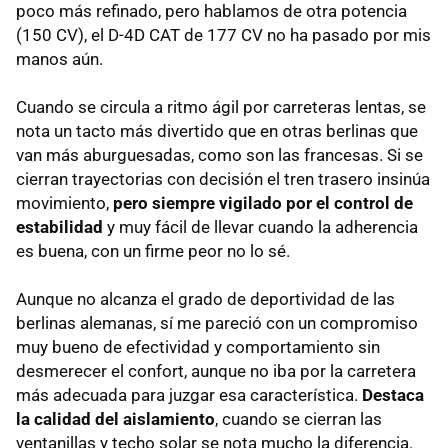
poco más refinado, pero hablamos de otra potencia
(150 CV), el D-4D
CAT
de 177 CV no ha pasado por mis
manos aún.
Cuando se circula a ritmo ágil por carreteras lentas, se
nota un tacto más divertido que en otras berlinas que
van más aburguesadas, como son las francesas. Si se
cierran trayectorias con decisión el tren trasero insinúa
movimiento,
pero siempre vigilado por el control de
estabilidad
y muy fácil de llevar cuando la adherencia
es buena, con un firme peor no lo sé.
Aunque no alcanza el grado de deportividad de las
berlinas alemanas, sí me pareció con un compromiso
muy bueno de efectividad y comportamiento sin
desmerecer el confort, aunque no iba por la carretera
más adecuada para juzgar esa característica.
Destaca
la calidad del aislamiento
, cuando se cierran las
ventanillas y techo solar se nota mucho la diferencia.