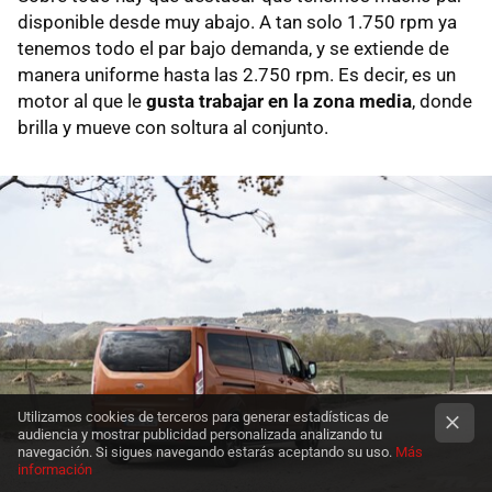
disponible desde muy abajo. A tan solo 1.750 rpm ya
tenemos todo el par bajo demanda, y se extiende de
manera uniforme hasta las 2.750 rpm. Es decir, es un
motor al que le
gusta trabajar en la zona media
, donde
brilla y mueve con soltura al conjunto.
Utilizamos cookies de terceros para generar estadísticas de
audiencia y mostrar publicidad personalizada analizando tu
navegación. Si sigues navegando estarás aceptando su uso.
Más
información