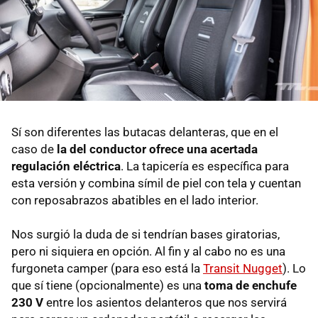
Sí son diferentes las butacas delanteras, que en el
caso de
la del conductor ofrece una acertada
regulación eléctrica
. La tapicería es específica para
esta versión y combina símil de piel con tela y cuentan
con reposabrazos abatibles en el lado interior.
Nos surgió la duda de si tendrían bases giratorias,
pero ni siquiera en opción. Al fin y al cabo no es una
furgoneta camper (para eso está la
Transit Nugget
). Lo
que sí tiene (opcionalmente) es una
toma de enchufe
230 V
entre los asientos delanteros que nos servirá