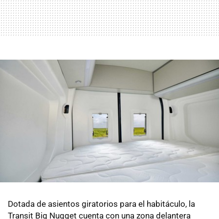
Dotada de asientos giratorios para el habitáculo, la
Transit Big Nugget cuenta con una zona delantera