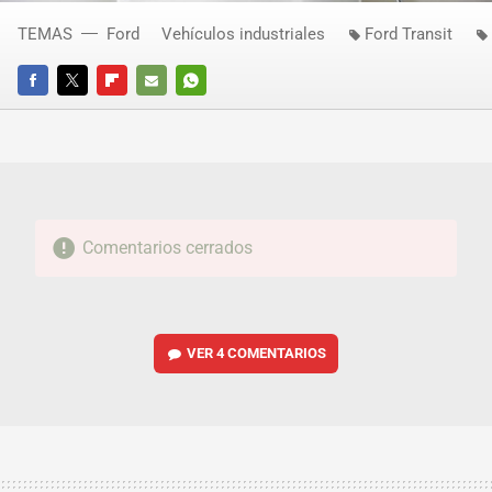
TEMAS
Ford
Vehículos industriales
Ford Transit
FACEBOOK
TWITTER
FLIPBOARD
E-
WHATSAPP
MAIL
Comentarios cerrados
VER
4 COMENTARIOS