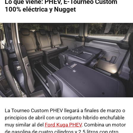
Lo que viene: PHEV, E-Tourneo Custom
100% eléctrica y Nugget
La Tourneo Custom PHEV llegará a finales de marzo o
principios de abril con un conjunto híbrido enchufable
muy similar al del
Ford Kuga PHEV
. Combina un motor
de gasolina de cuatro cilindros y 2.5 litros con otro