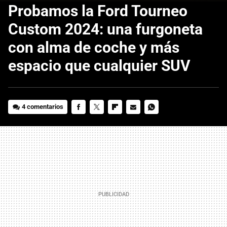
Probamos la Ford Tourneo
Custom 2024: una furgoneta
con alma de coche y más
espacio que cualquier SUV
4 comentarios
FACEBOOK
TWITTER
FLIPBOARD
E-
WHATSAPP
MAIL