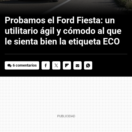
Probamos el Ford Fiesta: un
utilitario ágil y cómodo al que
le sienta bien la etiqueta ECO
6 comentarios
FACEBOOK
TWITTER
FLIPBOARD
E-
WHATSAPP
MAIL