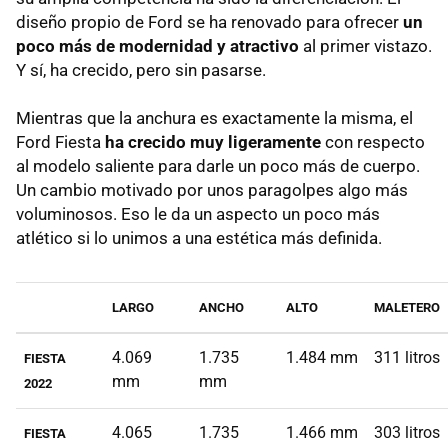
diseño propio de Ford se ha renovado para ofrecer
un
poco más de modernidad y atractivo
al primer vistazo.
Y sí, ha crecido, pero sin pasarse.
Mientras que la anchura es exactamente la misma, el
Ford Fiesta
ha crecido muy ligeramente
con respecto
al modelo saliente para darle un poco más de cuerpo.
Un cambio motivado por unos paragolpes algo más
voluminosos. Eso le da un aspecto un poco más
atlético si lo unimos a una estética más definida.
LARGO
ANCHO
ALTO
MALETERO
4.069
1.735
1.484 mm
311 litros
FIESTA
mm
mm
2022
4.065
1.735
1.466 mm
303 litros
FIESTA