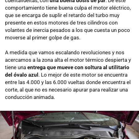
cuentavueltas, con
una buena dosis de par
. De este
comportamiento tiene buena culpa el motor eléctrico,
que se encarga de suplir el retardo del turbo muy
presente en estos motores de tres cilindros con
volantes de inercia pesados a los que cuesta un poco
moverse al primer golpe de gas.
A medida que vamos escalando revoluciones y nos
acercamos a la zona alta el motor térmico despierta y
tiene una
entrega que mueve con soltura al utilitario
del óvalo azul
. Lo mejor de este motor se encuentra
entre las 4.000 y las 6.000 vueltas donde encuentra el
corte, al que no es necesario apurar para realizar una
conducción animada.