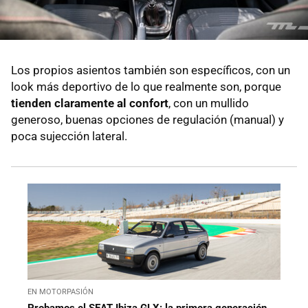
Los propios asientos también son específicos, con un
look más deportivo de lo que realmente son, porque
tienden claramente al confort
, con un mullido
generoso, buenas opciones de regulación (manual) y
poca sujección lateral.
EN MOTORPASIÓN
Probamos el SEAT Ibiza GLX: la primera generación