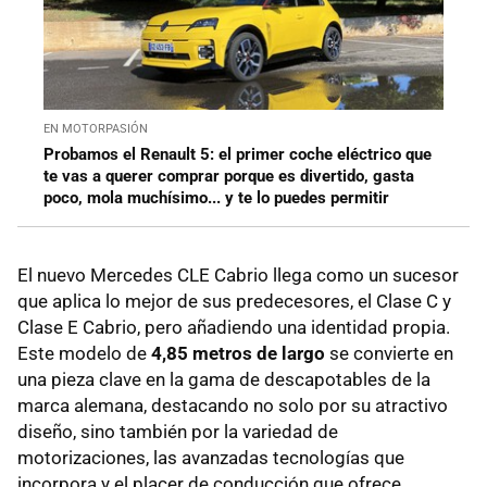
EN MOTORPASIÓN
Probamos el Renault 5: el primer coche eléctrico que
te vas a querer comprar porque es divertido, gasta
poco, mola muchísimo... y te lo puedes permitir
El nuevo Mercedes CLE Cabrio llega como un sucesor
que aplica lo mejor de sus predecesores, el Clase C y
Clase E Cabrio, pero añadiendo una identidad propia.
Este modelo de
4,85 metros de largo
se convierte en
una pieza clave en la gama de descapotables de la
marca alemana, destacando no solo por su atractivo
diseño, sino también por la variedad de
motorizaciones, las avanzadas tecnologías que
incorpora y el placer de conducción que ofrece.