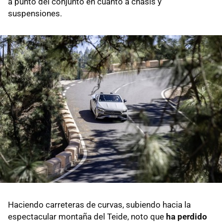
a punto del conjunto en cuanto a chasis y
suspensiones.
Haciendo carreteras de curvas, subiendo hacia la
espectacular montaña del Teide, noto que
ha perdido