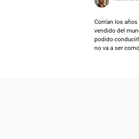
Corrían los años
vendido del mund
podido conducirl
no va a ser como