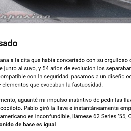
asado
ana a la cita que había concertado con su orgulloso 
 junto al suyo, y 54 años de evolución los separaba
compatible con la seguridad, pasamos a un diseño 
de elementos que evocaban la fastuosidad.
ento, aguanté mi impulso instintivo de pedir las ll
 copiloto. Pablo giró la llave e instantáneamente emp
 americano es inconfundible, llámese 62 Series ’55, 
sonido de base es igual
.