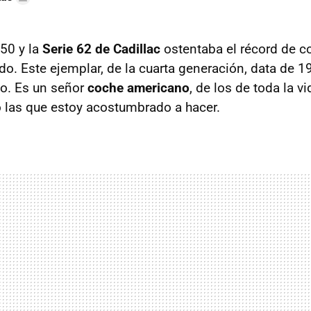
 50 y la
Serie 62 de Cadillac
ostentaba el récord de c
o. Este ejemplar, de la cuarta generación, data de 
o. Es un señor
coche americano
, de los de toda la v
 las que estoy acostumbrado a hacer.