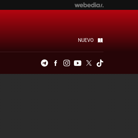
NUEVO
Telegram
Facebook
Instagram
Youtube
Twitter
Tiktok