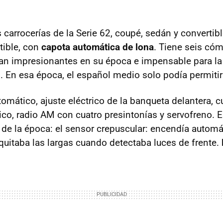
 carrocerías de la Serie 62, coupé, sedán y convertib
tible, con
capota automática de lona
. Tiene seis cóm
an impresionantes en su época e impensable para la
 En esa época, el español medio solo podía permitir
omático, ajuste eléctrico de la banqueta delantera, c
rico, radio AM con cuatro presintonías y servofreno. 
 de la época: el sensor crepuscular: encendía autom
 quitaba las largas cuando detectaba luces de frente.