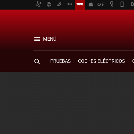
MENÚ
PRUEBAS
COCHES ELÉCTRICOS
COMPRA DE COCHES
MOVILIDAD