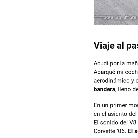
Viaje al p
Acudí por la mañ
Aparqué mi coche
aerodinámico y 
bandera
, lleno 
En un primer mom
en el asiento del
El sonido del V8
Corvette ’06.
El 