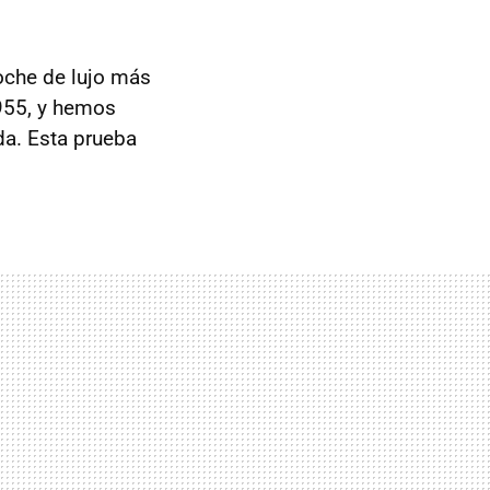
oche de lujo más
1955, y hemos
ida. Esta prueba