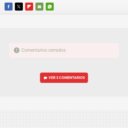
FACEBOOK
TWITTER
FLIPBOARD
E-
WHATSAPP
MAIL
Comentarios cerrados
VER
3 COMENTARIOS