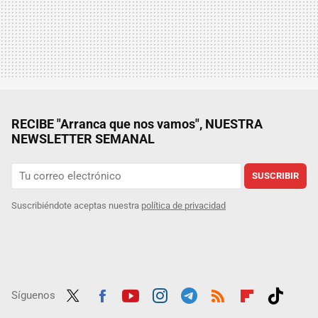
RECIBE "Arranca que nos vamos", NUESTRA
NEWSLETTER SEMANAL
SUSCRIBIR
Suscribiéndote aceptas nuestra
política de privacidad
Síguenos
Twit
Fac
Yout
Inst
Tele
RSS
Flip
Tikt