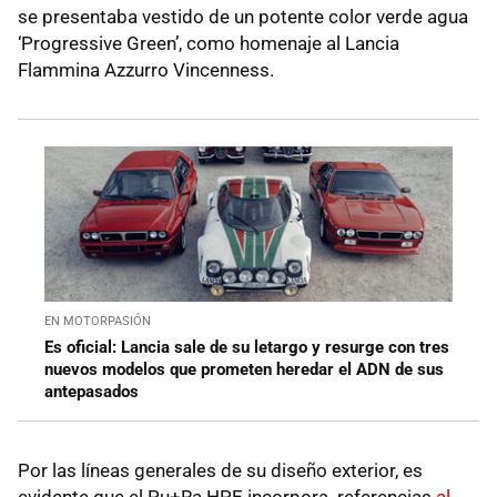
se presentaba vestido de un potente color verde agua
‘Progressive Green’, como homenaje al Lancia
Flammina Azzurro Vincenness.
EN MOTORPASIÓN
Es oficial: Lancia sale de su letargo y resurge con tres
nuevos modelos que prometen heredar el ADN de sus
antepasados
Por las líneas generales de su diseño exterior, es
evidente que el Pu+Ra HPE incorpora referencias
al