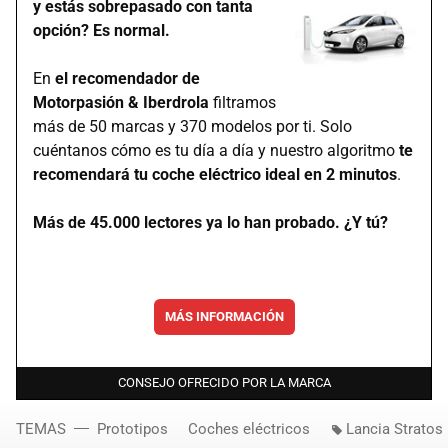
y estás sobrepasado con tanta
opción? Es normal.
En
el recomendador de
Motorpasión & Iberdrola
filtramos
más de 50 marcas y 370 modelos por ti. Solo
cuéntanos cómo es tu día a día y nuestro algoritmo
te
recomendará tu coche eléctrico ideal en 2 minutos
.
Más de 45.000 lectores ya lo han probado. ¿Y tú?
MÁS INFORMACIÓN
CONSEJO OFRECIDO POR LA MARCA
TEMAS
Prototipos
Coches eléctricos
Lancia Stratos