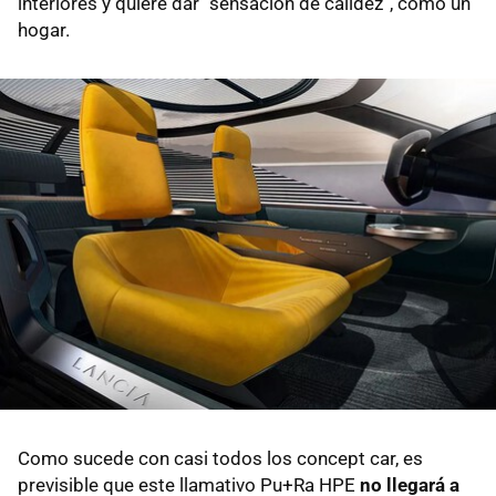
interiores y quiere dar “sensación de calidez”, como un
hogar.
Como sucede con casi todos los concept car, es
previsible que este llamativo Pu+Ra HPE
no llegará a