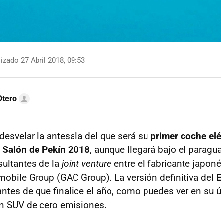
izado 27 Abril 2018, 09:53
Otero
esvelar la antesala del que será su
primer coche elé
l
Salón de Pekín 2018
, aunque llegará bajo el parag
sultantes de la
joint venture
entre el fabricante japoné
bile Group (GAC Group). La versión definitiva del
E
antes de que finalice el año, como puedes ver en su ú
n SUV de cero emisiones.