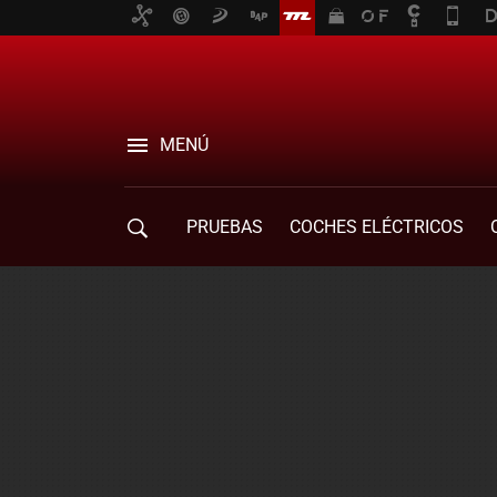
MENÚ
PRUEBAS
COCHES ELÉCTRICOS
COMPRA DE COCHES
MOVILIDAD