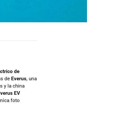
ctrico de
uas de
Everus
, una
s y la china
verus EV
nica foto