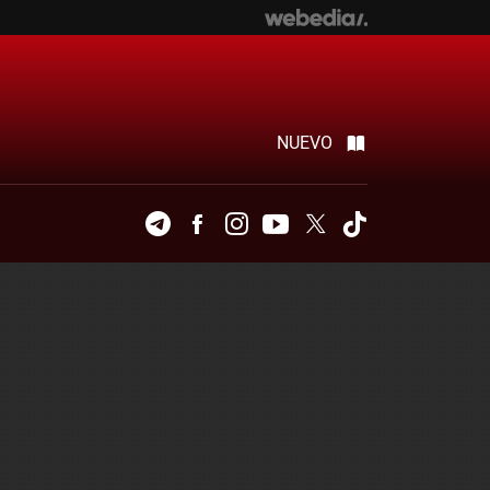
NUEVO
Telegram
Facebook
Instagram
Youtube
Twitter
Tiktok