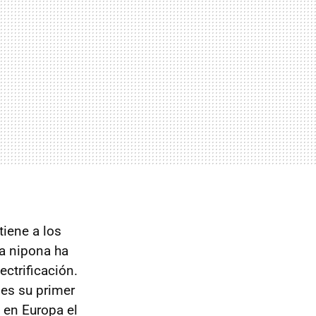
tiene a los
a nipona ha
ctrificación.
 es su primer
 en Europa el