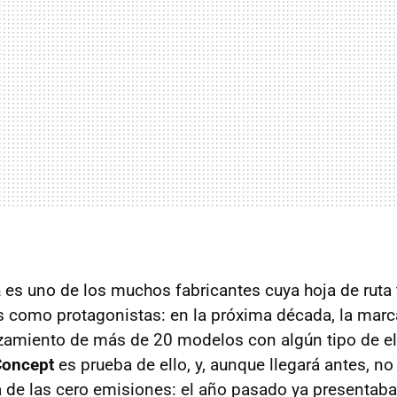
a
es uno de los muchos fabricantes cuya hoja de ruta 
s como protagonistas: en la próxima década, la marc
zamiento de más de 20 modelos con algún tipo de ele
Concept
es prueba de ello, y, aunque llegará antes, no
a de las cero emisiones: el año pasado ya presentaba