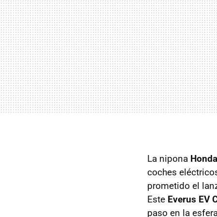
La nipona
Hond
coches eléctrico
prometido el lan
Este
Everus EV 
paso en la esfer