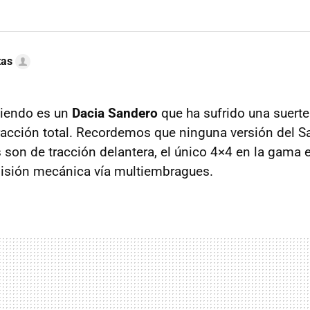
tas
viendo es un
Dacia Sandero
que ha sufrido una suerte 
tracción total. Recordemos que ninguna versión del S
son de tracción delantera, el único 4×4 en la gama es
isión mecánica vía multiembragues.