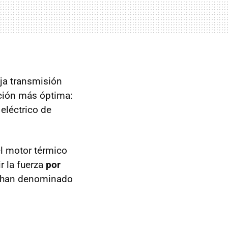
eja transmisión
ución más óptima:
 eléctrico de
el motor térmico
r la fuerza
por
 han denominado