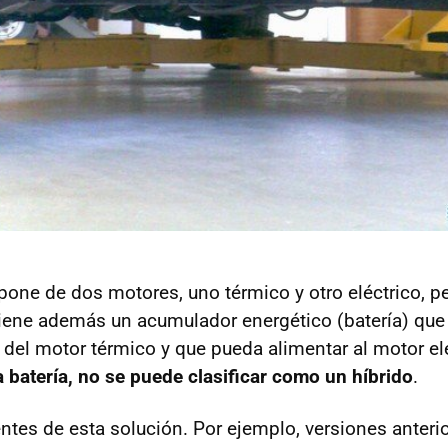
spone de dos motores, uno térmico y otro eléctrico,
tiene además un acumulador energético (batería) que
 del motor térmico y que pueda alimentar al motor el
a batería, no se puede clasificar como un híbrido
.
ntes de esta solución. Por ejemplo, versiones anteri