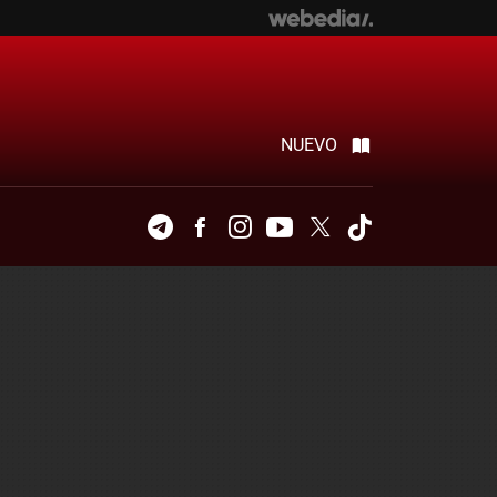
NUEVO
Telegram
Facebook
Instagram
Youtube
Twitter
Tiktok