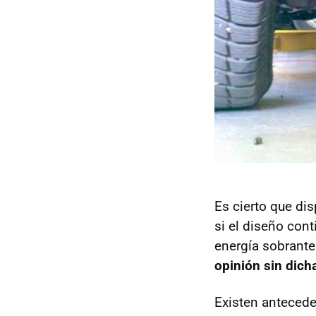
Es cierto que di
si el diseño con
energía sobrante
opinión sin dich
Existen antecede