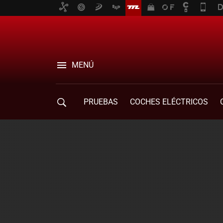
MENÚ
PRUEBAS
COCHES ELÉCTRICOS
COMPRA DE COCHES
MOVILIDAD