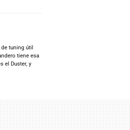
de tuning útil
andero tiene esa
 el Duster, y