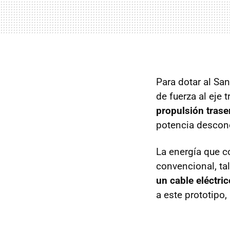
Para dotar al Sa
de fuerza al eje
propulsión traser
potencia descono
La energía que c
convencional, tal
un cable eléctri
a este prototipo