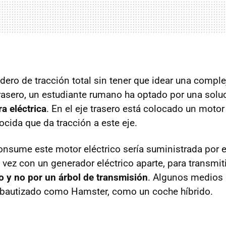
ndero de tracción total sin tener que idear una compl
 trasero, un estudiante rumano ha optado por una sol
a eléctrica
. En el eje trasero está colocado un motor
cida que da tracción a este eje.
onsume este motor eléctrico sería suministrada por 
 vez con un generador eléctrico aparte, para transmiti
co y no por un árbol de transmisión
. Algunos medios
, bautizado como Hamster, como un coche híbrido.