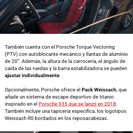
También cuenta con el Porsche Torque Vectoring
(PTV) con autoblocante mecánico y llantas de aluminio
de 20”. Además, la altura de la carrocería, el ángulo de
caída de las ruedas y la barra estabilizadora se pueden
ajustar individualmente
.
Opcionalmente, Porsche ofrece el
Pack Weissach
, que
añade un sistema de escape deportivo de titanio
inspirado en el
Porsche 935 que se lanzó en 2018
.
También incluye una tapicería específica, los logotipos
Weissach RS bordados en los reposacabezas.