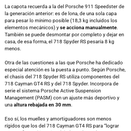
La capota recuerda a la del Porsche 911 Speedster de
la generación anterior: es de lona, de una sola capa
para pesar lo mínimo posible (18,3 kg incluidos los
elementos mecánicos) y
se acciona manualmente
.
También se puede desmontar por completo y dejar en
casa, de esa forma, el 718 Spyder RS pesaría 8 kg
menos.
Otra de las cuestiones a las que Porsche ha dedicado
especial atención es la puesta a punto. Según Porsche,
el chasis del 718 Spyder RS utiliza componentes del
718 Cayman GT4 RS y del 718 Spyder. Incorpora de
serie el sistema Porsche Active Suspension
Management (PASM) con un ajuste más deportivo y
una
altura rebajada en 30 mm
.
Eso sí, los muelles y amortiguadores son menos
rígidos que los del 718 Cayman GT4 RS para “lograr