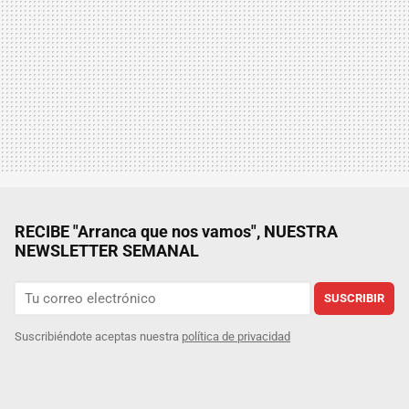
RECIBE "Arranca que nos vamos", NUESTRA
NEWSLETTER SEMANAL
SUSCRIBIR
Suscribiéndote aceptas nuestra
política de privacidad