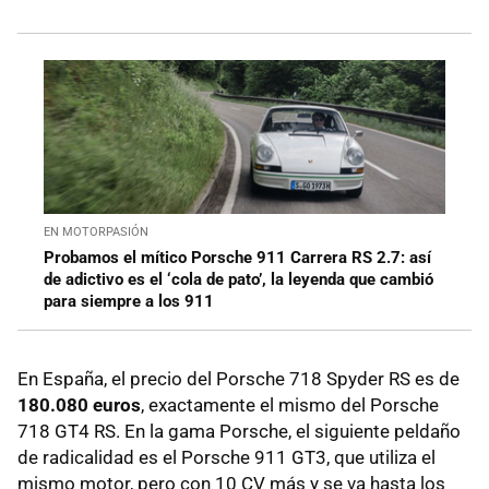
EN MOTORPASIÓN
Probamos el mítico Porsche 911 Carrera RS 2.7: así
de adictivo es el ‘cola de pato’, la leyenda que cambió
para siempre a los 911
En España, el precio del Porsche 718 Spyder RS es de
180.080 euros
, exactamente el mismo del Porsche
718 GT4 RS. En la gama Porsche, el siguiente peldaño
de radicalidad es el Porsche 911 GT3, que utiliza el
mismo motor, pero con 10 CV más y se va hasta los