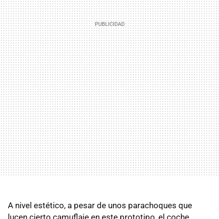
A nivel estético, a pesar de unos parachoques que
lucen cierto camuflaje en este prototipo, el coche