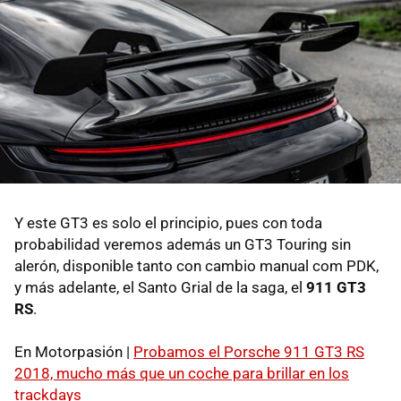
Y este GT3 es solo el principio, pues con toda
probabilidad veremos además un GT3 Touring sin
alerón, disponible tanto con cambio manual com PDK,
y más adelante, el Santo Grial de la saga, el
911 GT3
RS
.
En Motorpasión |
Probamos el Porsche 911 GT3 RS
2018, mucho más que un coche para brillar en los
trackdays