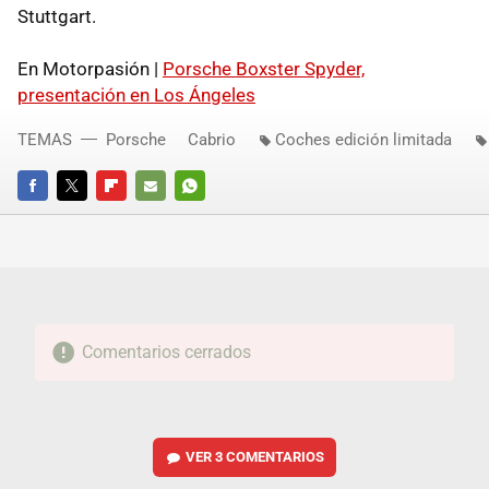
Stuttgart.
En Motorpasión |
Porsche Boxster Spyder,
presentación en Los Ángeles
TEMAS
Porsche
Cabrio
Coches edición limitada
FACEBOOK
TWITTER
FLIPBOARD
E-
WHATSAPP
MAIL
Comentarios cerrados
VER
3 COMENTARIOS