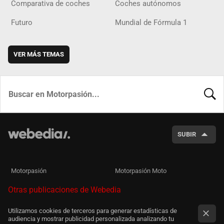
Comparativa de coches
Coches autónomos
Futuro
Mundial de Fórmula 1
VER MÁS TEMAS
BUSCA
SUBIR
Motorpasión
Motorpasión Moto
Otras publicaciones de Webedia
Utilizamos cookies de terceros para generar estadísticas de
audiencia y mostrar publicidad personalizada analizando tu