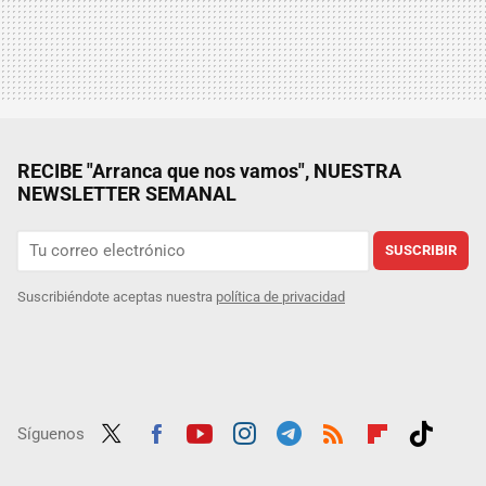
RECIBE "Arranca que nos vamos", NUESTRA
NEWSLETTER SEMANAL
SUSCRIBIR
Suscribiéndote aceptas nuestra
política de privacidad
Síguenos
Twit
Fac
Yout
Inst
Tele
RSS
Flip
Tikt