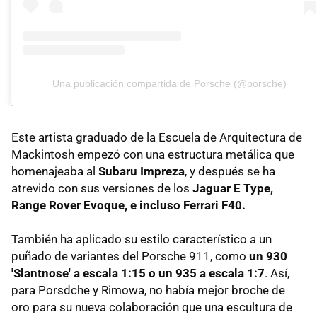
Una publicación compartida de Porsche (@porsche)
Este artista graduado de la Escuela de Arquitectura de
Mackintosh empezó con una estructura metálica que
homenajeaba al
Subaru Impreza
, y después se ha
atrevido con sus versiones de los
Jaguar E Type,
Range Rover Evoque, e incluso Ferrari F40.
También ha aplicado su estilo característico a un
puñado de variantes del Porsche 911, como
un 930
'Slantnose' a escala 1:15 o un 935 a escala 1:7
. Así,
para Porsdche y Rimowa, no había mejor broche de
oro para su nueva colaboración que una escultura de