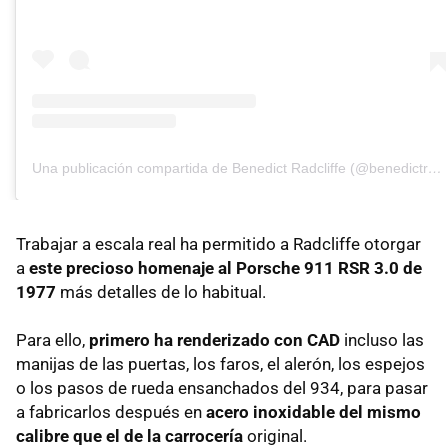
Una publicación compartida de Benedict Radcliffe (@benedictradcliffe)
Trabajar a escala real ha permitido a Radcliffe otorgar
a
este precioso homenaje al Porsche 911 RSR 3.0 de
1977
más detalles de lo habitual.
Para ello,
primero ha renderizado con CAD
incluso las
manijas de las puertas, los faros, el alerón, los espejos
o los pasos de rueda ensanchados del 934, para pasar
a fabricarlos después en
acero inoxidable del mismo
calibre que el de la carrocería
original.