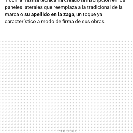
Y con la misma técnica ha creado la inscripción en los
paneles laterales que reemplaza a la tradicional de la
marca o
su apellido en la zaga
, un toque ya
característico a modo de firma de sus obras.