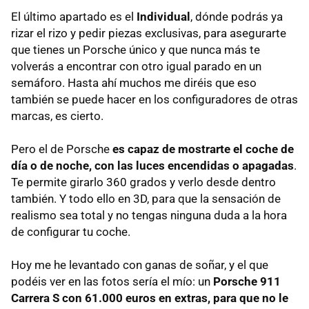
El último apartado es el
Individual
, dónde podrás ya
rizar el rizo y pedir piezas exclusivas, para asegurarte
que tienes un Porsche único y que nunca más te
volverás a encontrar con otro igual parado en un
semáforo. Hasta ahí muchos me diréis que eso
también se puede hacer en los configuradores de otras
marcas, es cierto.
Pero el de Porsche
es capaz de mostrarte el coche de
día o de noche, con las luces encendidas o apagadas
.
Te permite girarlo 360 grados y verlo desde dentro
también. Y todo ello en 3D, para que la sensación de
realismo sea total y no tengas ninguna duda a la hora
de configurar tu coche.
Hoy me he levantado con ganas de soñar, y el que
podéis ver en las fotos sería el mío: un
Porsche 911
Carrera S con 61.000 euros en extras, para que no le