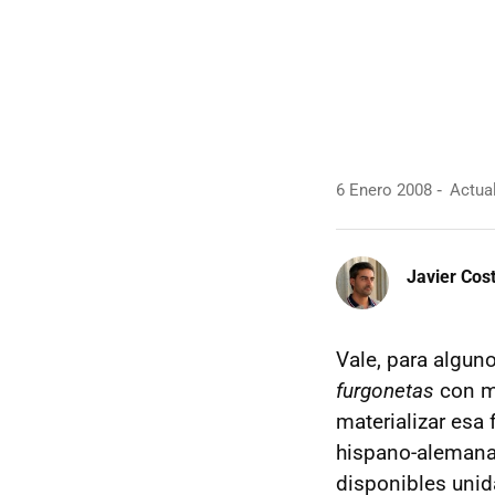
6 Enero 2008
Actual
Javier Cos
Vale, para algu
furgonetas
con ma
materializar esa
hispano-alemana
disponibles uni