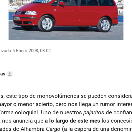
izado 6 Enero 2008, 03:02
tas
nos, este tipo de monovolúmenes se pueden consider
yor o menor acierto, pero nos llega un rumor intere
 forma coloquial. Uno de nuestros
pajaritos
de confian
 nos anuncia que
a lo largo de este mes
los concesi
dades de Alhambra
Cargo
(a la espera de una denomina