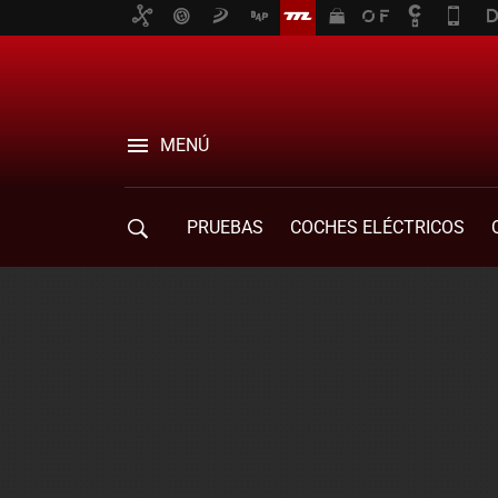
MENÚ
PRUEBAS
COCHES ELÉCTRICOS
COMPRA DE COCHES
MOVILIDAD