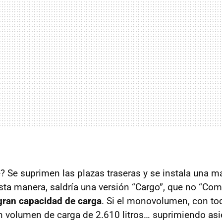
? Se suprimen las plazas traseras y se instala una 
sta manera, saldría una versión “Cargo”, que no “Com
gran capacidad de carga
. Si el monovolumen, con to
un volumen de carga de 2.610 litros… suprimiendo as