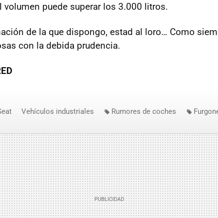
l volumen puede superar los 3.000 litros.
mación de la que dispongo, estad al loro… Como siem
sas con la debida prudencia.
RED
Seat
Vehículos industriales
Rumores de coches
Furgon
a