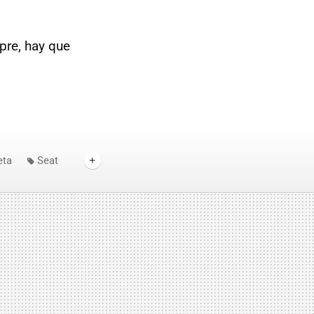
pre, hay que
eta
Seat