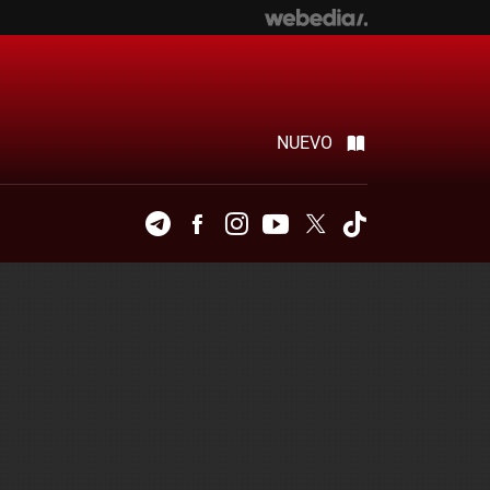
NUEVO
Telegram
Facebook
Instagram
Youtube
Twitter
Tiktok