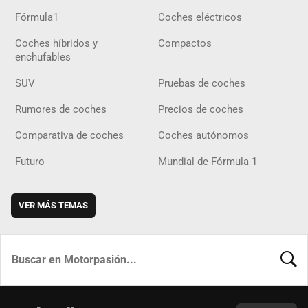
Fórmula1
Coches eléctricos
Coches híbridos y
Compactos
enchufables
SUV
Pruebas de coches
Rumores de coches
Precios de coches
Comparativa de coches
Coches autónomos
Futuro
Mundial de Fórmula 1
VER MÁS TEMAS
BUSCA