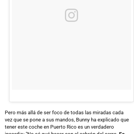
Pero más allá de ser foco de todas las miradas cada
vez que se pone a sus mandos, Bunny ha explicado que
tener este coche en Puerto Rico es un verdadero
incordio: "No sé qué hacer con el cabrón del carro.
Es