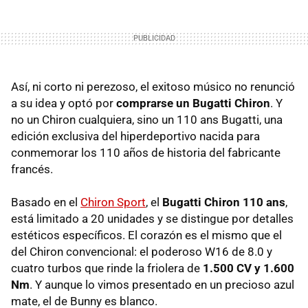
Así, ni corto ni perezoso, el exitoso músico no renunció
a su idea y optó por
comprarse un Bugatti Chiron
. Y
no un Chiron cualquiera, sino un 110 ans Bugatti, una
edición exclusiva del hiperdeportivo nacida para
conmemorar los 110 años de historia del fabricante
francés.
Basado en el
Chiron Sport
, el
Bugatti Chiron 110 ans
,
está limitado a 20 unidades y se distingue por detalles
estéticos específicos. El corazón es el mismo que el
del Chiron convencional: el poderoso W16 de 8.0 y
cuatro turbos que rinde la friolera de
1.500 CV y 1.600
Nm
. Y aunque lo vimos presentado en un precioso azul
mate, el de Bunny es blanco.