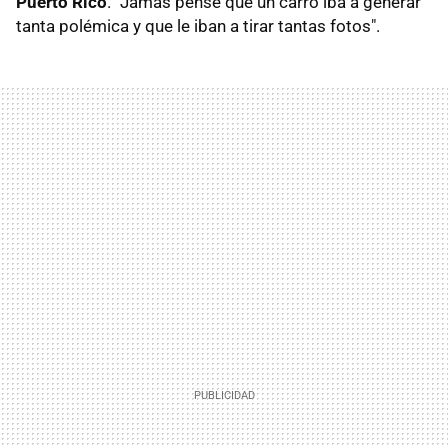
Puerto Rico
. "Jamás pensé que un carro iba a generar
tanta polémica y que le iban a tirar tantas fotos".