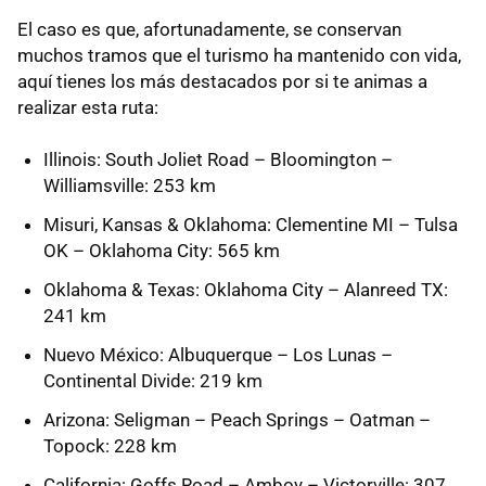
El caso es que, afortunadamente, se conservan
muchos tramos que el turismo ha mantenido con vida,
aquí tienes los más destacados por si te animas a
realizar esta ruta:
Illinois: South Joliet Road – Bloomington –
Williamsville: 253 km
Misuri, Kansas & Oklahoma: Clementine MI – Tulsa
OK – Oklahoma City: 565 km
Oklahoma & Texas: Oklahoma City – Alanreed TX:
241 km
Nuevo México: Albuquerque – Los Lunas –
Continental Divide: 219 km
Arizona: Seligman – Peach Springs – Oatman –
Topock: 228 km
California: Goffs Road – Amboy – Victorville: 307