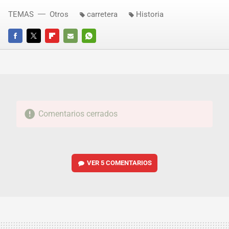
TEMAS
Otros
carretera
Historia
FACEBOOK
TWITTER
FLIPBOARD
E-
WHATSAPP
MAIL
Comentarios cerrados
VER
5 COMENTARIOS