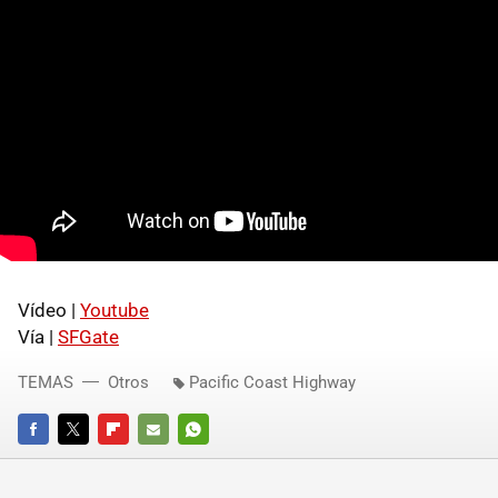
Vídeo |
Youtube
Vía |
SFGate
TEMAS
Otros
Pacific Coast Highway
FACEBOOK
TWITTER
FLIPBOARD
E-
WHATSAPP
MAIL