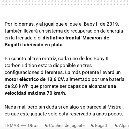
Por lo demás, y al igual que el que el Baby II de 2019,
también llevará un sistema de recuperación de energía
en la frenada o el
distintivo frontal 'Macaron' de
Bugatti fabricado en plata
.
En cuanto al tren motriz, cada uno de los Baby II
Carbon Edition estará disponible en tres
configuraciones diferentes. La más potente llevará un
motor eléctrico de 13,6 CV
, alimentado por una batería
de 2,8 kWh, que promete ser capaz de alcanzar
una
velocidad máxima 70 km/h.
Nada mal, pero sin duda si en algo se parece al Mistral,
es que este juguete solo está reservado a unos pocos.
TEMAS
Otros
Coches de juguete
Bugatti
Alpi