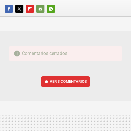
FACEBOOK
TWITTER
FLIPBOARD
E-
WHATSAPP
MAIL
Comentarios cerrados
VER
3 COMENTARIOS