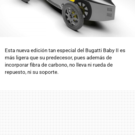
Esta nueva edición tan especial del Bugatti Baby II es
más ligera que su predecesor, pues además de
incorporar fibra de carbono, no lleva ni rueda de
repuesto, ni su soporte.