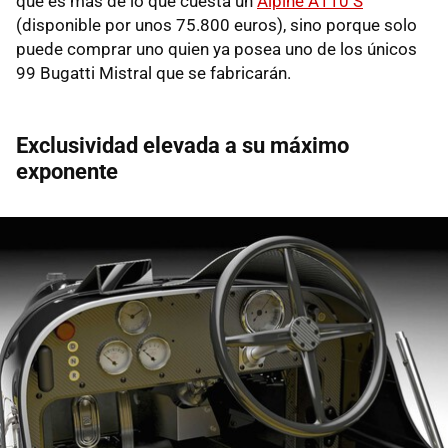
que es más de lo que cuesta un
Alpine A110 S
(disponible por unos 75.800 euros), sino porque solo
puede comprar uno quien ya posea uno de los únicos
99 Bugatti Mistral que se fabricarán.
Exclusividad elevada a su máximo
exponente