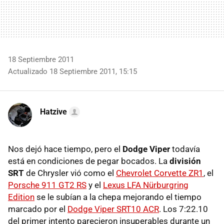
18 Septiembre 2011
Actualizado 18 Septiembre 2011, 15:15
Hatzive
Nos dejó hace tiempo, pero el
Dodge Viper
todavía
está en condiciones de pegar bocados. La
división
SRT
de Chrysler vió como el
Chevrolet Corvette ZR1
, el
Porsche 911 GT2 RS
y el
Lexus
LFA
Nürburgring
Edition
se le subían a la chepa mejorando el tiempo
marcado por el
Dodge Viper SRT10 ACR
. Los 7:22.10
del primer intento parecieron insuperables durante un