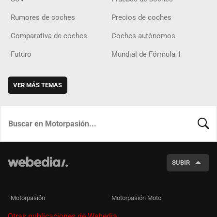
Rumores de coches
Precios de coches
Comparativa de coches
Coches autónomos
Futuro
Mundial de Fórmula 1
VER MÁS TEMAS
BUSCA
SUBIR
Motorpasión
Motorpasión Moto
Otras publicaciones de Webedia