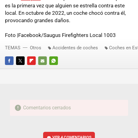
es la primera vez que alguien se estrella contra este
local. En octubre de 2022, un coche chocó contra él,
provocando grandes daños.
Foto |Facebook/Saugus Firefighters Local 1003
TEMAS
Otros
Accidentes de coches
Coches en Es
FACEBOOK
TWITTER
FLIPBOARD
E-
WHATSAPP
MAIL
Comentarios cerrados
VER
4 COMENTARIOS