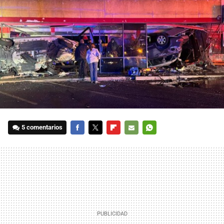
5 comentarios
FACEBOOK
TWITTER
FLIPBOARD
E-
WHATSAPP
MAIL