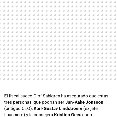
El fiscal sueco Olof Sahlgren ha asegurado que estas
tres personas, que podrían ser
Jan-Aake Jonsson
(antiguo CEO),
Karl-Gustav Lindstroem
(ex jefe
financiero) y la consejera
Kristina Geers
, son