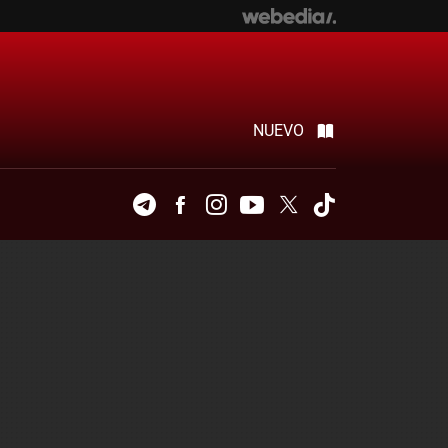
NUEVO
Telegram
Facebook
Instagram
Youtube
Twitter
Tiktok