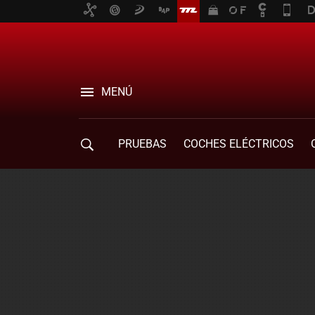
MENÚ
PRUEBAS
COCHES ELÉCTRICOS
COMPRA DE COCHES
MOVILIDAD