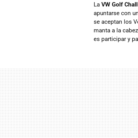
La
VW Golf Chall
apuntarse con un
se aceptan los V
manta a la cabez
es participar y p