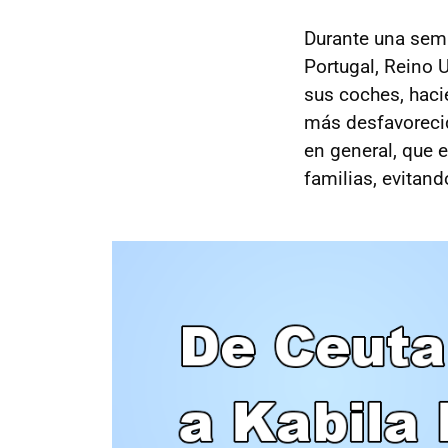
Durante una sema
Portugal, Reino U
sus coches, haci
más desfavorecid
en general, que 
familias, evitand