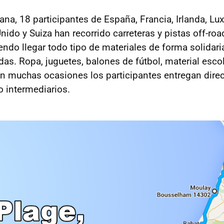
na, 18 participantes de España, Francia, Irlanda, L
nido y Suiza han recorrido carreteras y pistas off-r
endo llegar todo tipo de materiales de forma solidari
as. Ropa, juguetes, balones de fútbol, material escol
en muchas ocasiones los participantes entregan dire
o intermediarios.