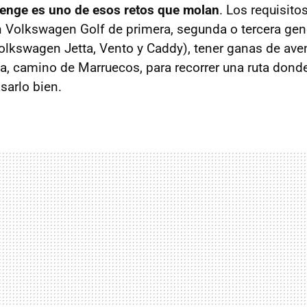
enge es uno de esos retos que molan
. Los requisito
 Volkswagen Golf de primera, segunda o tercera ge
olkswagen Jetta, Vento y Caddy), tener ganas de avent
a, camino de Marruecos, para recorrer una ruta dond
asarlo bien.