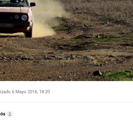
izado 6 Mayo 2016, 18:20
mós