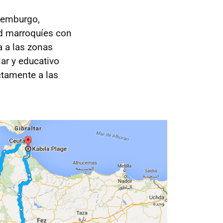
uxemburgo,
oad marroquíes con
a a las zonas
ar y educativo
ctamente a las