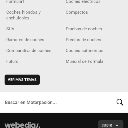
Fórmula1
Coches eléctricos
Coches híbridos y
Compactos
enchufables
SUV
Pruebas de coches
Rumores de coches
Precios de coches
Comparativa de coches
Coches autónomos
Futuro
Mundial de Fórmula 1
VER MÁS TEMAS
BUSCA
SUBIR