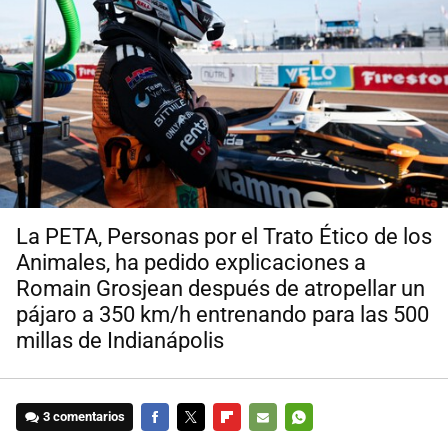
La PETA, Personas por el Trato Ético de los
Animales, ha pedido explicaciones a
Romain Grosjean después de atropellar un
pájaro a 350 km/h entrenando para las 500
millas de Indianápolis
3 comentarios
FACEBOOK
TWITTER
FLIPBOARD
E-
WHATSAPP