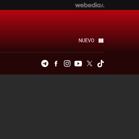
NUEVO
Telegram
Facebook
Instagram
Youtube
Twitter
Tiktok