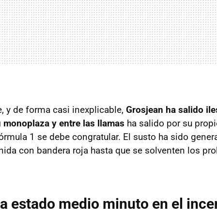
 y de forma casi inexplicable,
Grosjean ha salido il
u monoplaza y entre las llamas
ha salido por su propi
órmula 1 se debe congratular. El susto ha sido genera
enida con bandera roja hasta que se solventen los pr
a estado medio minuto en el ince