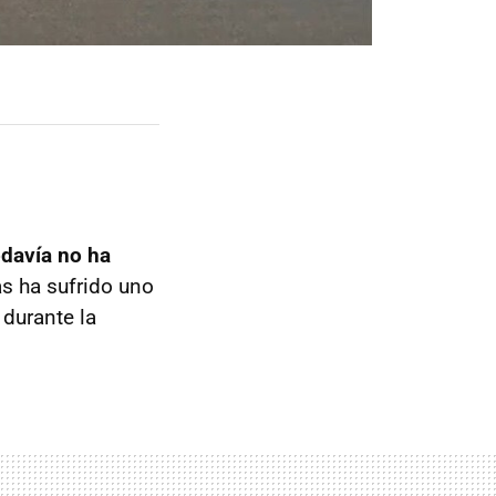
odavía no ha
as ha sufrido uno
 durante la