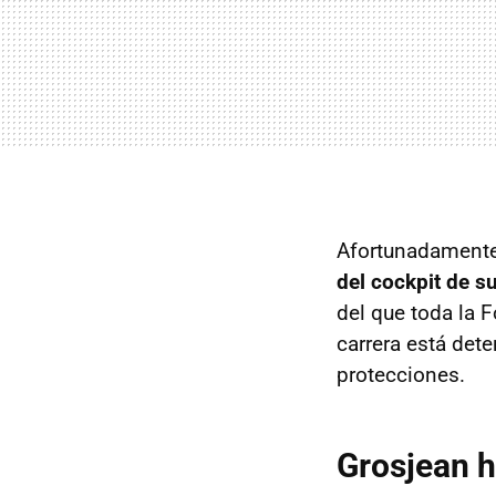
Afortunadamente,
del cockpit de s
del que toda la F
carrera está det
protecciones.
Grosjean h