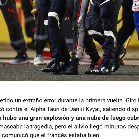
tido un extraño error durante la primera vuelta. Giró
ó contra el Alpha Tauri de Daniil Kvyat, saliendo dis
 hubo una gran explosión y una nube de fuego cubr
 mascaba la tragedia, pero el alivio llegó minutos de
 comunicó que el francés estaba bien.