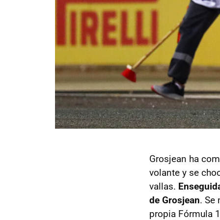
Grosjean ha come
volante y se choc
vallas.
Enseguida
de Grosjean
. Se
propia Fórmula 1