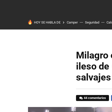
HOY SE HABLA DE
Camper
Seguridad
Cal
Milagro 
ileso de
salvajes
44 comentarios