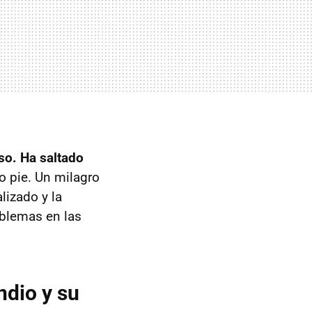
eso. Ha saltado
o pie. Un milagro
lizado y la
oblemas en las
ndio y su