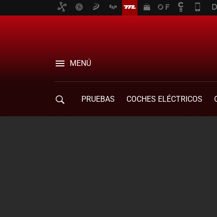
MENÚ
PRUEBAS
COCHES ELÉCTRICOS
COMPRA DE COCHES
MOVILIDAD