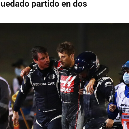
uedado partido en dos