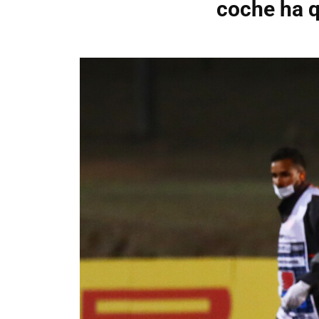
coche ha q