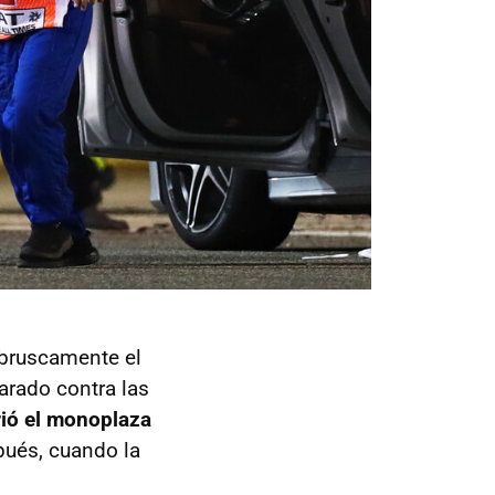
 bruscamente el
parado contra las
ió el monoplaza
spués, cuando la