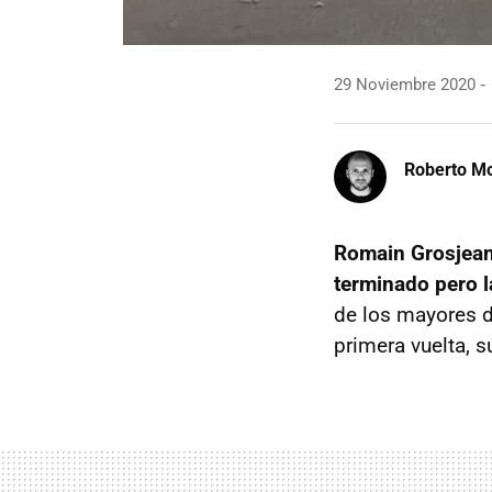
29 Noviembre 2020
Roberto Mo
Romain Grosjean 
terminado pero la
de los mayores de
primera vuelta, s