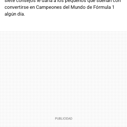
siete consejos le daría a los pequeños que sueñan con
convertirse en Campeones del Mundo de Fórmula 1
algún día.