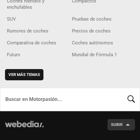
Coches híbridos y
Compactos
enchufables
SUV
Pruebas de coches
Rumores de coches
Precios de coches
Comparativa de coches
Coches autónomos
Futuro
Mundial de Fórmula 1
VER MÁS TEMAS
BUSCA
SUBIR