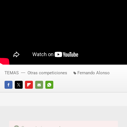
TEMAS
Otras competiciones
Fernando Alonso
FACEBOOK
TWITTER
FLIPBOARD
E-
WHATSAPP
MAIL