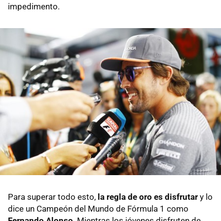
impedimento.
Para superar todo esto,
la regla de oro es disfrutar
y lo
dice un Campeón del Mundo de Fórmula 1 como
Fernando Alonso
. Mientras los jóvenes disfruten de