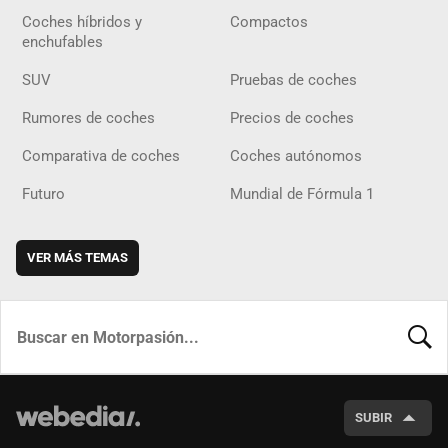
Coches híbridos y
Compactos
enchufables
SUV
Pruebas de coches
Rumores de coches
Precios de coches
Comparativa de coches
Coches autónomos
Futuro
Mundial de Fórmula 1
VER MÁS TEMAS
BUSCA
SUBIR