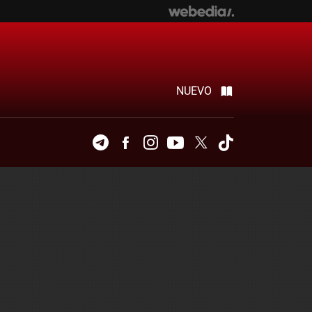
NUEVO
Telegram
Facebook
Instagram
Youtube
Twitter
Tiktok