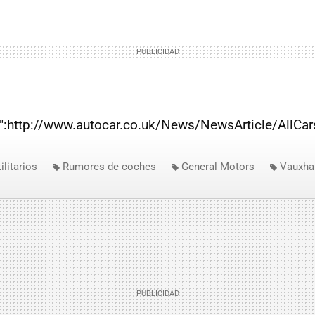
r":http://www.autocar.co.uk/News/NewsArticle/AllCa
ilitarios
Rumores de coches
General Motors
Vauxhal