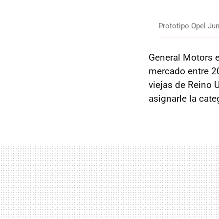
Prototipo Opel Jun
General Motors e
mercado entre 20
viejas de Reino 
asignarle la cate