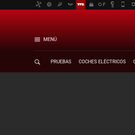
MENÚ
PRUEBAS
COCHES ELÉCTRICOS
COMPRA DE COCHES
MOVILIDAD