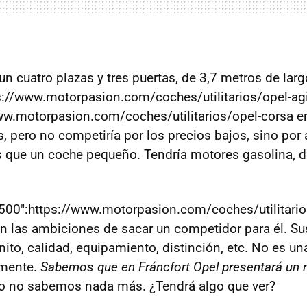
 cuatro plazas y tres puertas, de 3,7 metros de largo
ps://www.motorpasion.com/coches/utilitarios/opel-agi
ww.motorpasion.com/coches/utilitarios/opel-corsa e
 pero no competiría por los precios bajos, sino por 
 que un coche pequeño. Tendría motores gasolina, di
at 500":https://www.motorpasion.com/coches/utilitario
an las ambiciones de sacar un competidor para él. Sus
nito, calidad, equipamiento, distinción, etc. No es u
amente.
Sabemos que en Fráncfort Opel presentará un
ro no sabemos nada más. ¿Tendrá algo que ver?