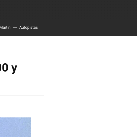
Martin
Autopistas
00 y