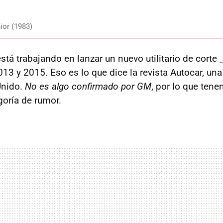
ior (1983)
stá trabajando en lanzar un nuevo utilitario de corte
13 y 2015. Eso es lo que dice la revista Autocar, un
Unido.
No es algo confirmado por GM
, por lo que ten
goría de rumor.