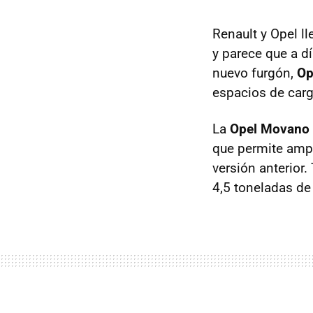
Renault y Opel l
y parece que a dí
nuevo furgón,
Op
espacios de carg
La
Opel Movano
que permite ampl
versión anterio
4,5 toneladas de