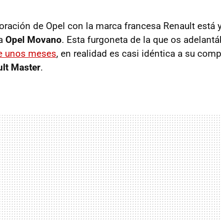
boración de Opel con la marca francesa Renault está 
va
Opel Movano
. Esta furgoneta de la que os adelan
e unos meses
, en realidad es casi idéntica a su com
lt Master
.