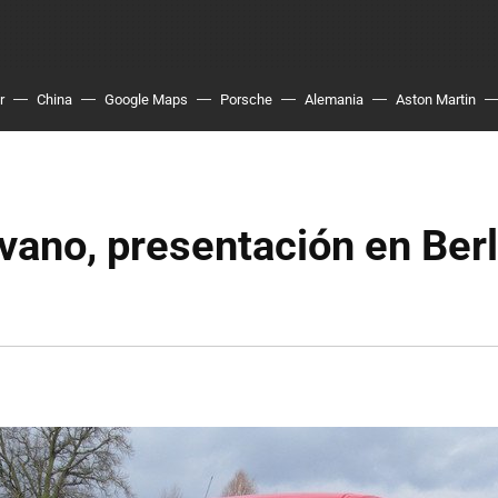
r
China
Google Maps
Porsche
Alemania
Aston Martin
ano, presentación en Berl