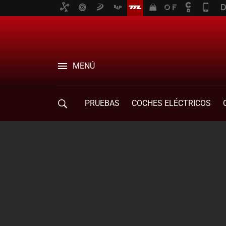
MENÚ
PRUEBAS
COCHES ELÉCTRICOS
COMPRA DE COCHES
MOVILIDAD