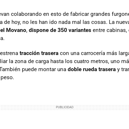
levan colaborando en esto de fabricar grandes furgo
a de hoy, no les han ido nada mal las cosas. La nueva
el Movano
,
dispone de 350 variantes
entre cabinas, 
a.
estrena
tracción trasera
con una carrocería más larg
iar la zona de carga hasta los cuatro metros, uno má
r. También puede montar una
doble rueda trasera
y tra
 peso.