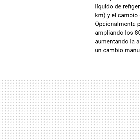
líquido de refig
km) y el cambio 
Opcionalmente 
ampliando los 80
aumentando la a
un cambio manu