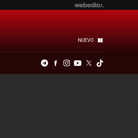
NUEVO
Telegram
Facebook
Instagram
Youtube
Twitter
Tiktok