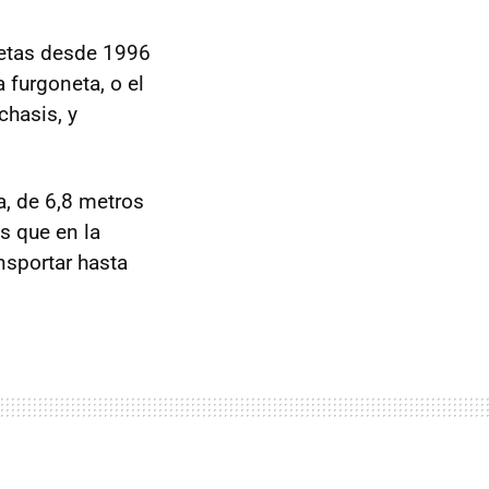
netas desde 1996
 furgoneta, o el
chasis, y
a, de 6,8 metros
s que en la
nsportar hasta