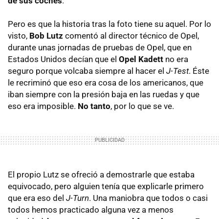
de sus coches
.
Pero es que la historia tras la foto tiene su aquel. Por lo
visto,
Bob Lutz
comentó al director técnico de Opel,
durante unas jornadas de pruebas de Opel, que en
Estados Unidos decían que el
Opel Kadett
no era
seguro porque volcaba siempre al hacer el
J-Test
. Éste
le recriminó que eso era cosa de los americanos, que
iban siempre con la presión baja en las ruedas y que
eso era imposible.
No tanto
, por lo que se ve.
El propio Lutz se ofreció a demostrarle que estaba
equivocado, pero alguien tenía que explicarle primero
que era eso del
J-Turn
. Una maniobra que todos o casi
todos hemos practicado alguna vez a menos