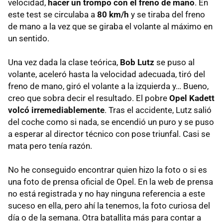
velocidad,
hacer un trompo con el freno de mano
. En
este test se circulaba a
80 km/h
y se tiraba del freno
de mano a la vez que se giraba el volante al máximo en
un sentido.
Una vez dada la clase teórica,
Bob Lutz
se puso al
volante, aceleró hasta la velocidad adecuada, tiró del
freno de mano, giró el volante a la izquierda y… Bueno,
creo que sobra decir el resultado. El pobre
Opel Kadett
volcó irremediablemente
. Tras el accidente, Lutz salió
del coche como si nada, se encendió un puro y se puso
a esperar al director técnico con pose triunfal. Casi se
mata pero tenía razón.
No he conseguido encontrar quien hizo la foto o si es
una foto de prensa oficial de Opel. En la web de prensa
no está registrada y no hay ninguna referencia a este
suceso en ella, pero ahí la tenemos, la foto curiosa del
día o de la semana. Otra batallita más para contar a