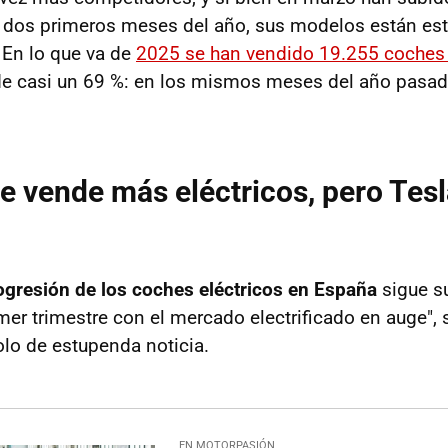
s dos primeros meses del año, sus modelos están es
. En lo que va de
2025 se han vendido 19.255 coches 
de casi un 69 %: en los mismos meses del año pasad
.
e vende más eléctricos, pero Tesl
gresión de los coches eléctricos en España
sigue s
mer trimestre con el mercado electrificado en auge",
olo de estupenda noticia.
EN MOTORPASIÓN