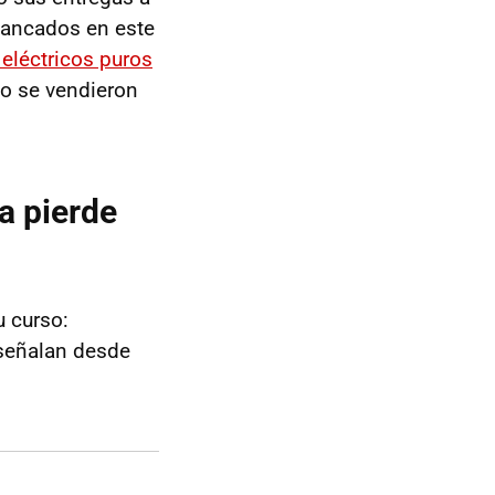
tancados en este
eléctricos puros
o se vendieron
a pierde
u curso:
 señalan desde