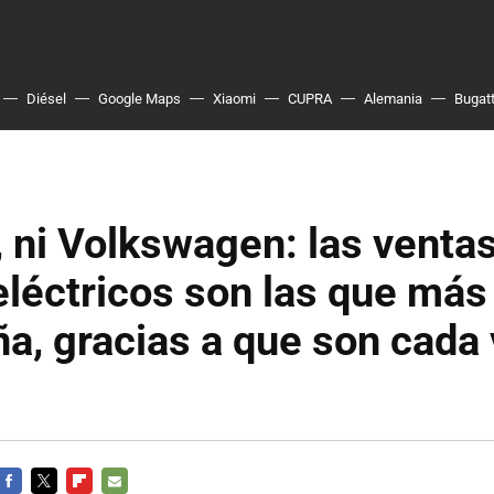
Diésel
Google Maps
Xiaomi
CUPRA
Alemania
Bugatt
, ni Volkswagen: las venta
léctricos son las que más
a, gracias a que son cada