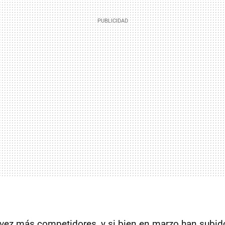
 vez más competidores, y si bien en marzo han subid