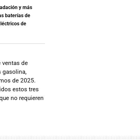
radación y más
as baterías de
léctricos de
 ventas de
 gasolina,
amos de 2025.
idos estos tres
que no requieren