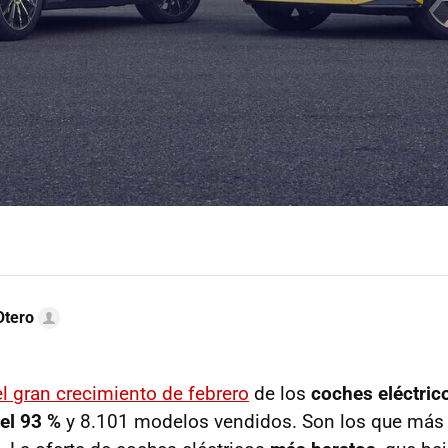
Otero
el gran crecimiento de febrero
de los
coches eléctric
el 93 %
y 8.101 modelos vendidos. Son los que más