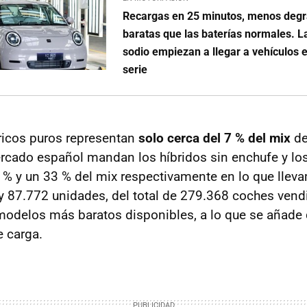
Recargas en 25 minutos, menos deg
baratas que las baterías normales. L
sodio empiezan a llegar a vehículos e
serie
tricos puros representan
solo cerca del 7 % del mix
de
rcado español mandan los híbridos sin enchufe y los
% y un 33 % del mix respectivamente en lo que llev
 87.772 unidades, del total de 279.368 coches vend
odelos más baratos disponibles, a lo que se añade 
e carga.