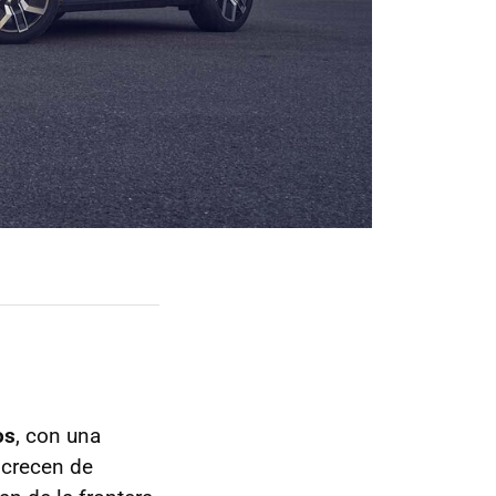
os
, con una
 crecen de