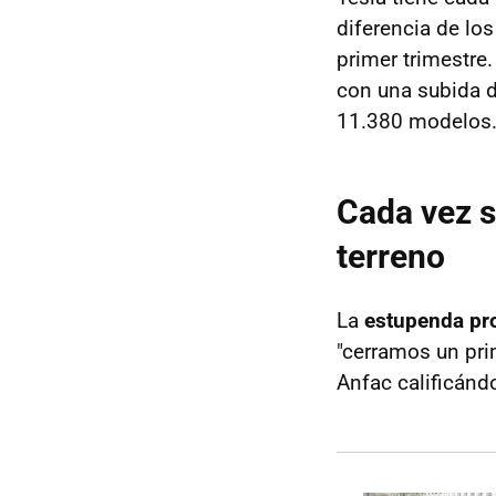
diferencia de lo
primer trimestre
con una subida 
11.380 modelos
Cada vez s
terreno
La
estupenda pro
"cerramos un pri
Anfac calificánd