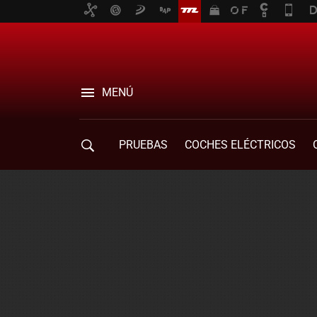
MENÚ
PRUEBAS
COCHES ELÉCTRICOS
COMPRA DE COCHES
MOVILIDAD