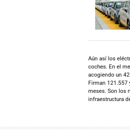
Aún así los eléc
coches. En el me
acogiendo un 42 
Firman 121.557 y
meses. Son los m
infraestructura d