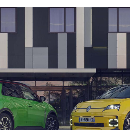
FACEBOOK
TWITTER
FLIPBOARD
E-
MAIL