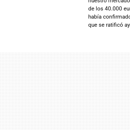
nuestro mercado.
de los 40.000 eu
había confirma
que se ratificó ay