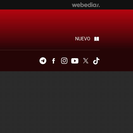
NUEVO
Telegram
Facebook
Instagram
Youtube
Twitter
Tiktok