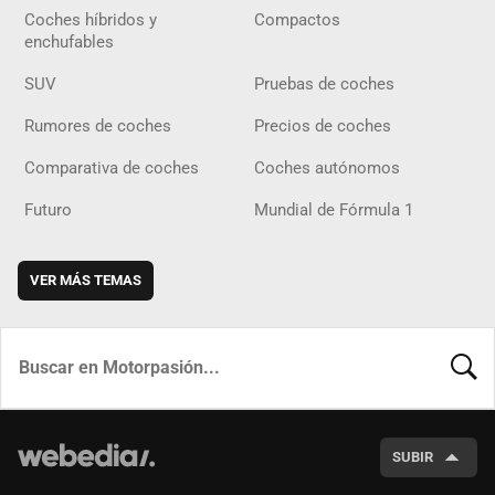
Coches híbridos y
Compactos
enchufables
SUV
Pruebas de coches
Rumores de coches
Precios de coches
Comparativa de coches
Coches autónomos
Futuro
Mundial de Fórmula 1
VER MÁS TEMAS
BUSCA
SUBIR