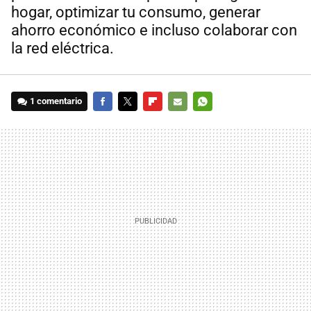
hogar, optimizar tu consumo, generar
ahorro económico e incluso colaborar con
la red eléctrica.
1 comentario
FACEBOOK
TWITTER
FLIPBOARD
E-
WHATSAPP
MAIL