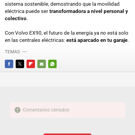
sistema sostenible, demostrando que la movilidad
eléctrica puede ser
transformadora a nivel personal y
colectivo
.
Con Volvo EX90, el futuro de la energía ya no está solo
en las centrales eléctricas:
está aparcado en tu garaje
.
TEMAS
FACEBOOK
TWITTER
FLIPBOARD
E-
WHATSAPP
MAIL
Comentarios cerrados