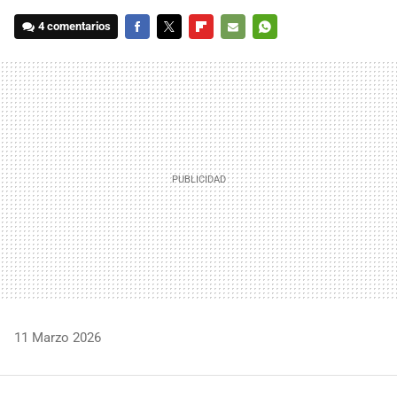
4 comentarios
FACEBOOK
TWITTER
FLIPBOARD
E-
WHATSAPP
MAIL
11 Marzo 2026