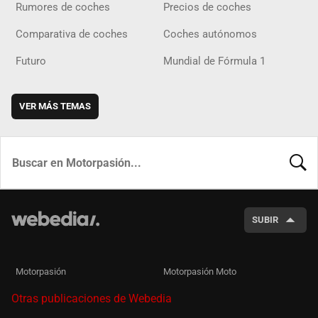
Rumores de coches
Precios de coches
Comparativa de coches
Coches autónomos
Futuro
Mundial de Fórmula 1
VER MÁS TEMAS
BUSCA
SUBIR
Motorpasión
Motorpasión Moto
Otras publicaciones de Webedia