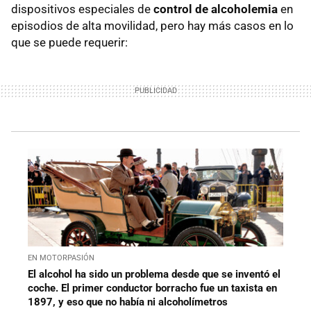
dispositivos especiales de
control de alcoholemia
en
Conductores Generales
episodios de alta movilidad, pero hay más casos en lo
Conductores Noveles y Profesionales
que se puede requerir:
Menores de Edad
Sanciones por dar positivo en la prueba de
alcoholemia
EN MOTORPASIÓN
El alcohol ha sido un problema desde que se inventó el
coche. El primer conductor borracho fue un taxista en
1897, y eso que no había ni alcoholímetros