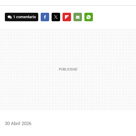
1 comentario
FACEBOOK
TWITTER
FLIPBOARD
E-
WHATSAPP
MAIL
30 Abril 2026