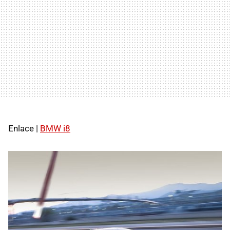
Enlace |
BMW
i8