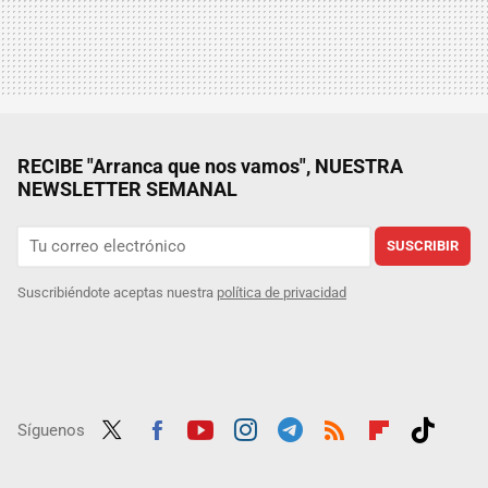
RECIBE "Arranca que nos vamos", NUESTRA
NEWSLETTER SEMANAL
SUSCRIBIR
Suscribiéndote aceptas nuestra
política de privacidad
Síguenos
Twit
Fac
Yout
Inst
Tele
RSS
Flip
Tikt