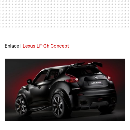
Enlace |
Lexus LF-Gh Concept