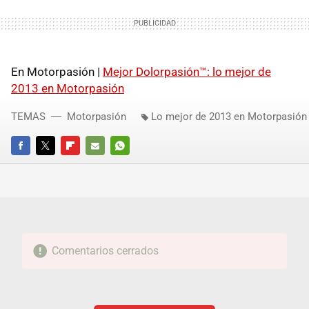
En Motorpasión |
Mejor Dolorpasión™: lo mejor de
2013 en Motorpasión
TEMAS
Motorpasión
Lo mejor de 2013 en Motorpasión
FACEBOOK
TWITTER
FLIPBOARD
E-
WHATSAPP
MAIL
Comentarios cerrados