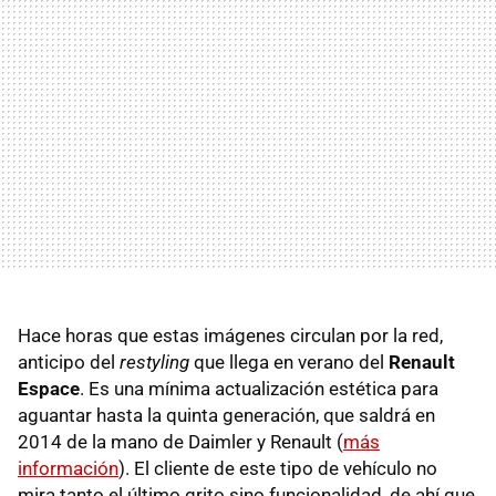
Hace horas que estas imágenes circulan por la red,
anticipo del
restyling
que llega en verano del
Renault
Espace
. Es una mínima actualización estética para
aguantar hasta la quinta generación, que saldrá en
2014 de la mano de Daimler y Renault (
más
información
). El cliente de este tipo de vehículo no
mira tanto el último grito sino funcionalidad, de ahí que