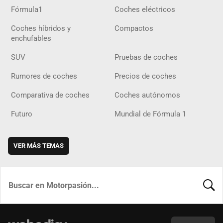
Fórmula1
Coches eléctricos
Coches híbridos y
Compactos
enchufables
SUV
Pruebas de coches
Rumores de coches
Precios de coches
Comparativa de coches
Coches autónomos
Futuro
Mundial de Fórmula 1
VER MÁS TEMAS
BUSCA