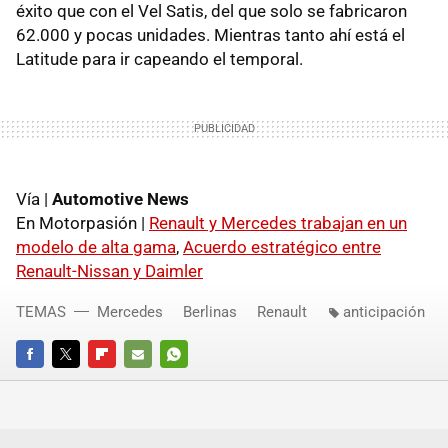
éxito que con el Vel Satis, del que solo se fabricaron
62.000 y pocas unidades. Mientras tanto ahí está el
Latitude para ir capeando el temporal.
Vía |
Automotive News
En Motorpasión |
Renault y Mercedes trabajan en un
modelo de alta gama
,
Acuerdo estratégico entre
Renault-Nissan y Daimler
TEMAS
Mercedes
Berlinas
Renault
anticipación
FACEBOOK
TWITTER
FLIPBOARD
E-
WHATSAPP
MAIL