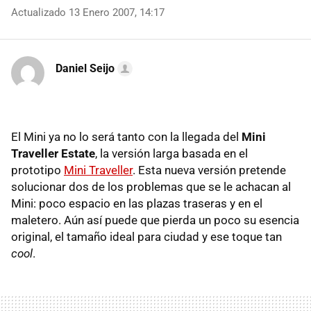
Actualizado 13 Enero 2007, 14:17
Daniel Seijo
El Mini ya no lo será tanto con la llegada del
Mini
Traveller Estate
, la versión larga basada en el
prototipo
Mini Traveller
. Esta nueva versión pretende
solucionar dos de los problemas que se le achacan al
Mini: poco espacio en las plazas traseras y en el
maletero. Aún así puede que pierda un poco su esencia
original, el tamaño ideal para ciudad y ese toque tan
cool
.