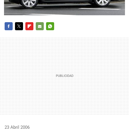
FACEBOOK
TWITTER
FLIPBOARD
E-
WHATSAPP
MAIL
23 Abril 2006